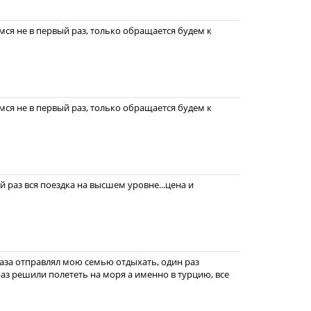
ся не в первый раз, только обращается будем к
ся не в первый раз, только обращается будем к
й раз вся поездка на высшем уровне...цена и
раза отправлял мою семью отдыхать, один раз
раз решили полететь на моря а именно в турцию, все