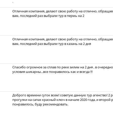
.
Отличная компания, делают свою работу на отлично, обращаем
вам, последний раз выбрали тур в пермь на 2
Отличная компания, делают свою работу на отлично, обращаем
вам, последний раз выбрали тур в казань на 2 дня
Спасибо огромное за сплав по реке зилим на 2 дня , в очередно
условия шикарны...все понравилось как и всегда !!!
Доброго времени суток всем! советую данную тур агенство! 2 
прогулки на сапах красный ключ в начале 2020 года, и второй 
понравилось, буду рекомендовать.