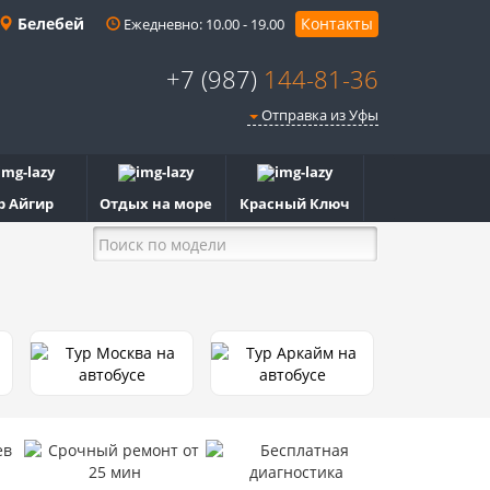
Белебей
Контакты
Ежедневно: 10.00 - 19.00
+7 (987)
144-81-36
Отправка из Уфы
р Айгир
Отдых на море
Красный Ключ