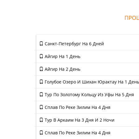
ПРОШ
Санкт-Петербург На 6 Дней
Айгир На 1 День
Айгир На 2 День
Голубое Озеро И Шихан Юрактау На 1 Ден
Тур По Золотому Кольцу Из Уфы На 5 Дня
Сплав По Реке Зилим На 4 Дня
Тур В Аркаим На 3 Дня И 2 Ночи
Сплав По Реке Зилим На 4 Дня