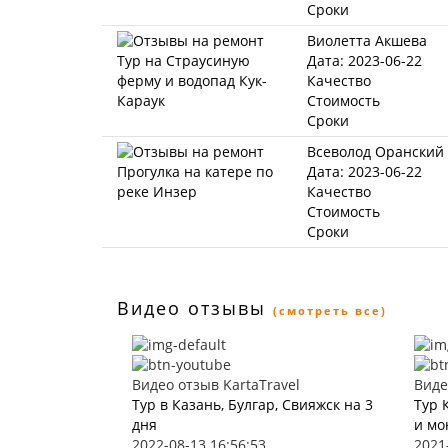
Сроки
Виолетта Акшева
Дата: 2023-06-22
Качество
Стоимость
Сроки
Всеволод Оранский
Дата: 2023-06-22
Качество
Стоимость
Сроки
Видео отзывы
(смотреть все)
Видео отзыв KartaTravel
Виде
Тур в Казань, Булгар, Свияжск на 3
Тур 
дня
и мо
2022-08-13 16:56:53
2021