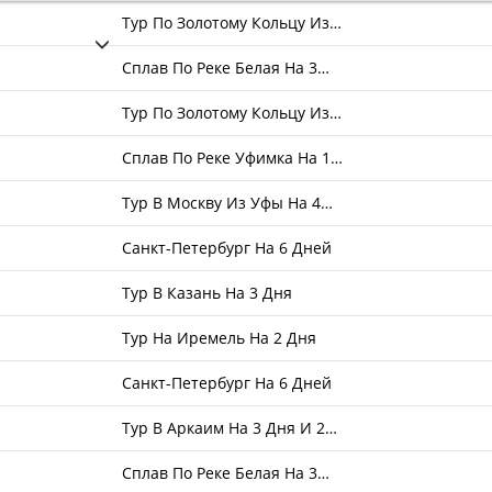
Тур По Золотому Кольцу Из…
Сплав По Реке Белая На 3…
Тур По Золотому Кольцу Из…
Сплав По Реке Уфимка На 1…
Тур В Москву Из Уфы На 4…
Санкт-Петербург На 6 Дней
Тур В Казань На 3 Дня
Тур На Иремель На 2 Дня
Санкт-Петербург На 6 Дней
Тур В Аркаим На 3 Дня И 2…
Сплав По Реке Белая На 3…