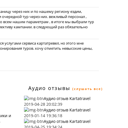
раницу через них и по нашему региону ездим,
и очередной тур через них. вежливый персонал ,
о всем нашим параметрам , в итоге мы выбрали тур
ллективу кампании. в следующий раз обязательно
ся услугами сервиса картатревел, но этого мне
ронирования туров. хочу отметить невысокие цены,
Аудио отзывы
(слушать все)
Аудио отзыв Kartatravel
2019-04-28 20:02:39
Аудио отзыв Kartatravel
ники и
2019-01-14 19:36:18
ь
Аудио отзыв Kartatravel
2019-04-25 19:34:24