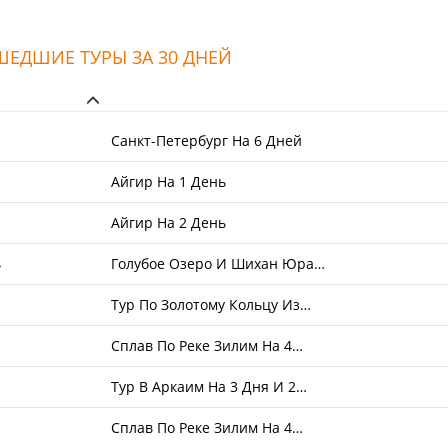
ЕДШИЕ ТУРЫ ЗА 30 ДНЕЙ
Санкт-Петербург На 6 Дней
Айгир На 1 День
Айгир На 2 День
ь
Голубое Озеро И Шихан Юра…
Тур По Золотому Кольцу Из…
Сплав По Реке Зилим На 4…
Тур В Аркаим На 3 Дня И 2…
Сплав По Реке Зилим На 4…