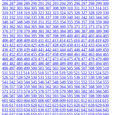
286
287
288
289
290
291
292
293
294
295
296
297
298
299
300
301
302
303
304
305
306
307
308
309
310
311
312
313
314
315
316
317
318
319
320
321
322
323
324
325
326
327
328
329
330
331
332
333
334
335
336
337
338
339
340
341
342
343
344
345
346
347
348
349
350
351
352
353
354
355
356
357
358
359
360
361
362
363
364
365
366
367
368
369
370
371
372
373
374
375
376
377
378
379
380
381
382
383
384
385
386
387
388
389
390
391
392
393
394
395
396
397
398
399
400
401
402
403
404
405
406
407
408
409
410
411
412
413
414
415
416
417
418
419
420
421
422
423
424
425
426
427
428
429
430
431
432
433
434
435
436
437
438
439
440
441
442
443
444
445
446
447
448
449
450
451
452
453
454
455
456
457
458
459
460
461
462
463
464
465
466
467
468
469
470
471
472
473
474
475
476
477
478
479
480
481
482
483
484
485
486
487
488
489
490
491
492
493
494
495
496
497
498
499
500
501
502
503
504
505
506
507
508
509
510
511
512
513
514
515
516
517
518
519
520
521
522
523
524
525
526
527
528
529
530
531
532
533
534
535
536
537
538
539
540
541
542
543
544
545
546
547
548
549
550
551
552
553
554
555
556
557
558
559
560
561
562
563
564
565
566
567
568
569
570
571
572
573
574
575
576
577
578
579
580
581
582
583
584
585
586
587
588
589
590
591
592
593
594
595
596
597
598
599
600
601
602
603
604
605
606
607
608
609
610
611
612
613
614
615
616
617
618
619
620
621
622
623
624
625
626
627
628
629
630
631
632
633
634
635
636
637
638
639
640
641
642
643
644
645
646
647
648
649
650
651
652
653
654
655
656
657
658
659
660