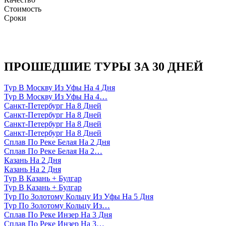
Стоимость
Сроки
ПРОШЕДШИЕ ТУРЫ ЗА 30 ДНЕЙ
Тур В Москву Из Уфы На 4 Дня
Тур В Москву Из Уфы На 4…
Санкт-Петербург На 8 Дней
Санкт-Петербург На 8 Дней
Санкт-Петербург На 8 Дней
Санкт-Петербург На 8 Дней
Сплав По Реке Белая На 2 Дня
Сплав По Реке Белая На 2…
Казань На 2 Дня
Казань На 2 Дня
Тур В Казань + Булгар
Тур В Казань + Булгар
Тур По Золотому Кольцу Из Уфы На 5 Дня
Тур По Золотому Кольцу Из…
Сплав По Реке Инзер На 3 Дня
Сплав По Реке Инзер На 3…