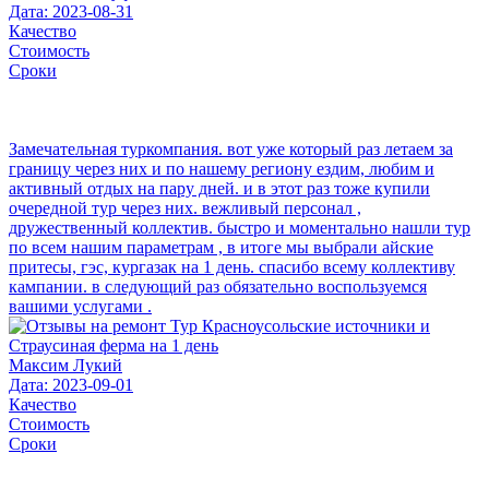
Дата: 2023-08-31
Качество
Стоимость
Сроки
Замечательная туркомпания. вот уже который раз летаем за
границу через них и по нашему региону ездим, любим и
активный отдых на пару дней. и в этот раз тоже купили
очередной тур через них. вежливый персонал ,
дружественный коллектив. быстро и моментально нашли тур
по всем нашим параметрам , в итоге мы выбрали айские
притесы, гэс, кургазак на 1 день. спасибо всему коллективу
кампании. в следующий раз обязательно воспользуемся
вашими услугами .
Максим Лукий
Дата: 2023-09-01
Качество
Стоимость
Сроки