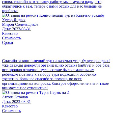
снова. спасибо вам за вашу работу. мы с мужем рады, что
обратились к вам. теперь с вами отдых для нас больше не
проблема
Мирон Солельщиков
Дата: 2023-08-31
Качество
Стоимость
Сроки
Спасибо за конно-пеший тур на казачью усадьбу хутор яндык!
уже дважды доверяли организацию отдыха karttrvel и оба раза
все прошло отлично! путешествие было с маленьким
ребёнком поэтому к выбору тура подходили особенно
трепетно. большое спасибо за помощь во всех
организационных вопросах, быстрое оформление виз и такое
внимательное отношение!
Антон Баталов
Дата: 2023-08-31
Качество
Стоимость