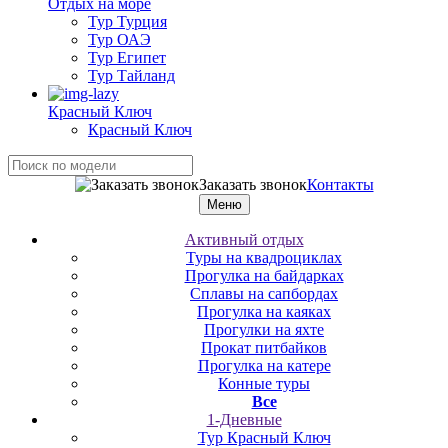
Отдых на море
Тур Турция
Тур ОАЭ
Тур Египет
Тур Тайланд
Красный Ключ
Красный Ключ
Заказать звонок
Контакты
Меню
Активный отдых
Туры на квадроциклах
Прогулка на байдарках
Сплавы на сапбордах
Прогулка на каяках
Прогулки на яхте
Прокат питбайков
Прогулка на катере
Конные туры
Все
1-Дневные
Тур Красный Ключ