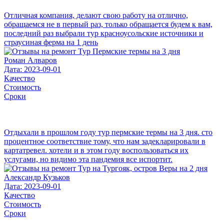
Отличная компания, делают свою работу на отлично,
обращаемся не в первый раз, только обращается будем к вам,
последний раз выбрали тур красноусольские источники и
страусиная ферма на 1 день
Роман Алваров
Дата: 2023-09-01
Качество
Стоимость
Сроки
Отдыхали в прошлом году тур пермские термы на 3 дня. сто
процентное соответствие тому, что нам задекларировали в
картатревел. хотели и в этом году воспользоваться их
услугами, но видимо эта пандемия все испортит.
Александр Кузьков
Дата: 2023-09-01
Качество
Стоимость
Сроки