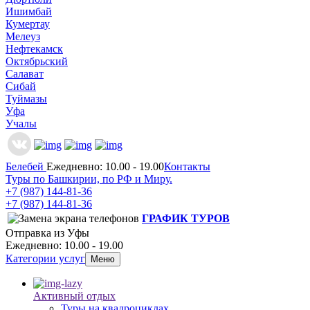
Ишимбай
Кумертау
Мелеуз
Нефтекамск
Октябрьский
Салават
Сибай
Туймазы
Уфа
Учалы
Белебей
Ежедневно: 10.00 - 19.00
Контакты
Туры по Башкирии, по РФ и Миру.
+7 (987)
144-81-36
+7 (987)
144-81-36
ГРАФИК ТУРОВ
Отправка из Уфы
Ежедневно: 10.00 - 19.00
Категории услуг
Меню
Активный отдых
Туры на квадроциклах