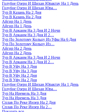
Голубое Озеро И Шихан Юрактау На 1 День
Голубое Озеро И Шихан Юра…
Тур В Казань На 2 Дня
Тур В Казань На 2 Дня
Айгир На 1 День
Айгир На 1 День
Тур В Аркаим На 3 Дня И 2 Ночи
Тур В Аркаим На 3 Дня И 2…
Тур По Золотому Кольцу Из Уфы На 6 Дня
Тур По Золотому Кольцу Из…
Айгир На 2 День
Айгир На 2 День
Тур В Аркаим На 3 Дня И 2 Ночи
Тур В Аркаим На 3 Дня И 2…
Тур В Уфу На 3 Дня
Тур В Уфу На 3 Дня
Тур В Уфу На 2 Дня
Тур В Уфу На 2 Дня
Голубое Озеро И Шихан Юрактау На 1 День
Голубое Озеро И Шихан Юра…
Тур На Иремель На 3 Дня
Тур На Иремель На 3 Дня
Сплав По Реке Инзер На 2 Дня
Сплав По Реке Инзер На 2…
Показать все