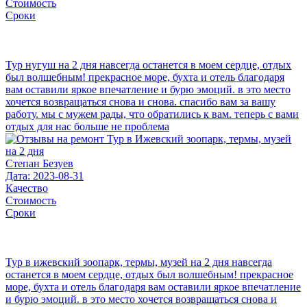
Стоимость
Сроки
Тур нугуш на 2 дня навсегда останется в моем сердце, отдых
был волшебным! прекрасное море, бухта и отель благодаря
вам оставили яркое впечатление и бурю эмоций. в это место
хочется возвращаться снова и снова. спасибо вам за вашу
работу. мы с мужем рады, что обратились к вам. теперь с вами
отдых для нас больше не проблема
Степан Безуев
Дата: 2023-08-31
Качество
Стоимость
Сроки
Тур в ижевский зоопарк, термы, музей на 2 дня навсегда
останется в моем сердце, отдых был волшебным! прекрасное
море, бухта и отель благодаря вам оставили яркое впечатление
и бурю эмоций. в это место хочется возвращаться снова и