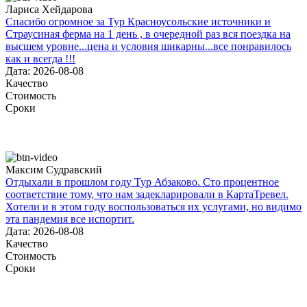
Лариса Хейдарова
Спасибо огромное за Тур Красноусольские источники и
Страусиная ферма на 1 день , в очередной раз вся поездка на
высшем уровне...цена и условия шикарны...все понравилось
как и всегда !!!
Дата: 2026-08-08
Качество
Стоимость
Сроки
Максим Судравский
Отдыхали в прошлом году Тур Абзаково. Сто процентное
соответствие тому, что нам задекларировали в КартаТревел.
Хотели и в этом году воспользоваться их услугами, но видимо
эта пандемия все испортит.
Дата: 2026-08-08
Качество
Стоимость
Сроки