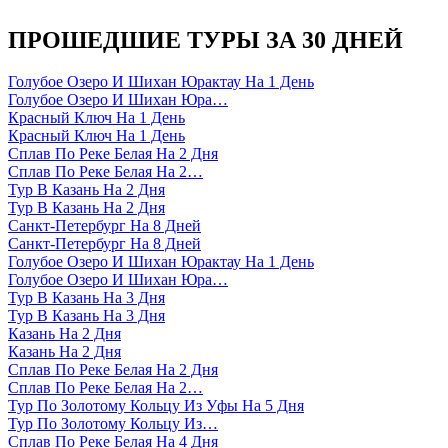
ПРОШЕДШИЕ ТУРЫ ЗА 30 ДНЕЙ
Голубое Озеро И Шихан Юрактау На 1 День
Голубое Озеро И Шихан Юра…
Красный Ключ На 1 День
Красный Ключ На 1 День
Сплав По Реке Белая На 2 Дня
Сплав По Реке Белая На 2…
Тур В Казань На 2 Дня
Тур В Казань На 2 Дня
Санкт-Петербург На 8 Дней
Санкт-Петербург На 8 Дней
Голубое Озеро И Шихан Юрактау На 1 День
Голубое Озеро И Шихан Юра…
Тур В Казань На 3 Дня
Тур В Казань На 3 Дня
Казань На 2 Дня
Казань На 2 Дня
Сплав По Реке Белая На 2 Дня
Сплав По Реке Белая На 2…
Тур По Золотому Кольцу Из Уфы На 5 Дня
Тур По Золотому Кольцу Из…
Сплав По Реке Белая На 4 Дня