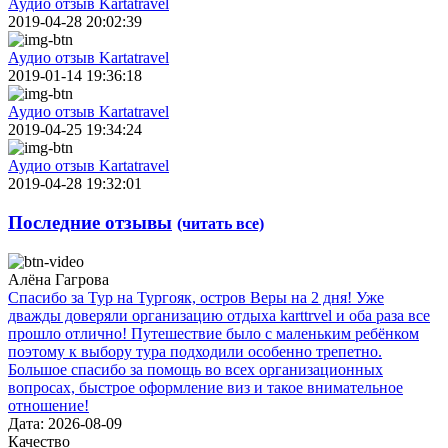
Аудио отзыв Kartatravel
2019-04-28 20:02:39
Аудио отзыв Kartatravel
2019-01-14 19:36:18
Аудио отзыв Kartatravel
2019-04-25 19:34:24
Аудио отзыв Kartatravel
2019-04-28 19:32:01
Последние отзывы
(читать все)
Алёна Гагрова
Спасибо за Тур на Тургояк, остров Веры на 2 дня! Уже
дважды доверяли организацию отдыха karttrvel и оба раза все
прошло отлично! Путешествие было с маленьким ребёнком
поэтому к выбору тура подходили особенно трепетно.
Большое спасибо за помощь во всех организационных
вопросах, быстрое оформление виз и такое внимательное
отношение!
Дата: 2026-08-09
Качество