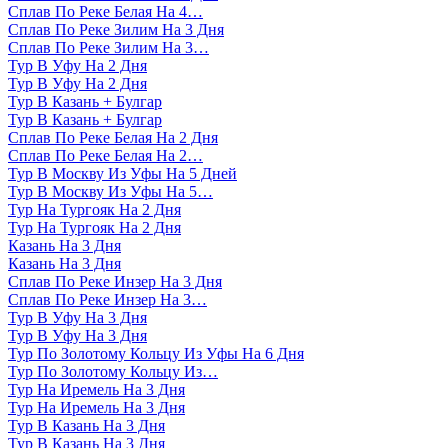
Сплав По Реке Белая На 4…
Сплав По Реке Зилим На 3 Дня
Сплав По Реке Зилим На 3…
Тур В Уфу На 2 Дня
Тур В Уфу На 2 Дня
Тур В Казань + Булгар
Тур В Казань + Булгар
Сплав По Реке Белая На 2 Дня
Сплав По Реке Белая На 2…
Тур В Москву Из Уфы На 5 Дней
Тур В Москву Из Уфы На 5…
Тур На Тургояк На 2 Дня
Тур На Тургояк На 2 Дня
Казань На 3 Дня
Казань На 3 Дня
Сплав По Реке Инзер На 3 Дня
Сплав По Реке Инзер На 3…
Тур В Уфу На 3 Дня
Тур В Уфу На 3 Дня
Тур По Золотому Кольцу Из Уфы На 6 Дня
Тур По Золотому Кольцу Из…
Тур На Иремель На 3 Дня
Тур На Иремель На 3 Дня
Тур В Казань На 3 Дня
Тур В Казань На 3 Дня