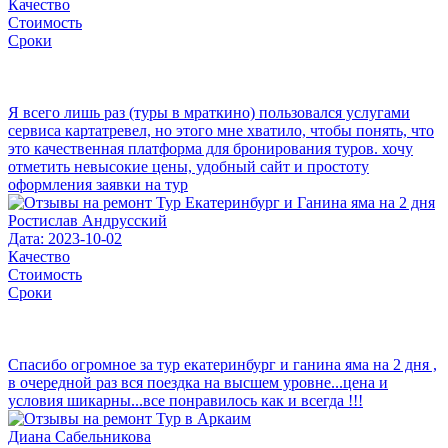
Качество
Стоимость
Сроки
Я всего лишь раз (туры в мраткино) пользовался услугами
сервиса картатревел, но этого мне хватило, чтобы понять, что
это качественная платформа для бронирования туров. хочу
отметить невысокие цены, удобный сайт и простоту
оформления заявки на тур
Ростислав Андрусский
Дата: 2023-10-02
Качество
Стоимость
Сроки
Спасибо огромное за тур екатеринбург и ганина яма на 2 дня ,
в очередной раз вся поездка на высшем уровне...цена и
условия шикарны...все понравилось как и всегда !!!
Диана Сабельникова