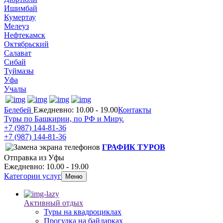
Ишимбай
Кумертау
Мелеуз
Нефтекамск
Октябрьский
Салават
Сибай
Туймазы
Уфа
Учалы
Белебей
Ежедневно: 10.00 - 19.00
Контакты
Туры по Башкирии, по РФ и Миру.
+7 (987)
144-81-36
+7 (987)
144-81-36
ГРАФИК ТУРОВ
Отправка из Уфы
Ежедневно: 10.00 - 19.00
Категории услуг
Меню
Активный отдых
Туры на квадроциклах
Прогулка на байдарках