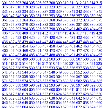
301
302
303
304
305
306
307
308
309
310
311
312
313
314
315
316
317
318
319
320
321
322
323
324
325
326
327
328
329
330
331
332
333
334
335
336
337
338
339
340
341
342
343
344
345
346
347
348
349
350
351
352
353
354
355
356
357
358
359
360
361
362
363
364
365
366
367
368
369
370
371
372
373
374
375
376
377
378
379
380
381
382
383
384
385
386
387
388
389
390
391
392
393
394
395
396
397
398
399
400
401
402
403
404
405
406
407
408
409
410
411
412
413
414
415
416
417
418
419
420
421
422
423
424
425
426
427
428
429
430
431
432
433
434
435
436
437
438
439
440
441
442
443
444
445
446
447
448
449
450
451
452
453
454
455
456
457
458
459
460
461
462
463
464
465
466
467
468
469
470
471
472
473
474
475
476
477
478
479
480
481
482
483
484
485
486
487
488
489
490
491
492
493
494
495
496
497
498
499
500
501
502
503
504
505
506
507
508
509
510
511
512
513
514
515
516
517
518
519
520
521
522
523
524
525
526
527
528
529
530
531
532
533
534
535
536
537
538
539
540
541
542
543
544
545
546
547
548
549
550
551
552
553
554
555
556
557
558
559
560
561
562
563
564
565
566
567
568
569
570
571
572
573
574
575
576
577
578
579
580
581
582
583
584
585
586
587
588
589
590
591
592
593
594
595
596
597
598
599
600
601
602
603
604
605
606
607
608
609
610
611
612
613
614
615
616
617
618
619
620
621
622
623
624
625
626
627
628
629
630
631
632
633
634
635
636
637
638
639
640
641
642
643
644
645
646
647
648
649
650
651
652
653
654
655
656
657
658
659
660
661
662
663
664
665
666
667
668
669
670
671
672
673
674
675