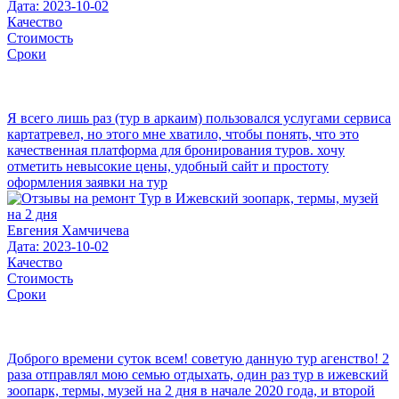
Дата: 2023-10-02
Качество
Стоимость
Сроки
Я всего лишь раз (тур в аркаим) пользовался услугами сервиса
картатревел, но этого мне хватило, чтобы понять, что это
качественная платформа для бронирования туров. хочу
отметить невысокие цены, удобный сайт и простоту
оформления заявки на тур
Евгения Хамчичева
Дата: 2023-10-02
Качество
Стоимость
Сроки
Доброго времени суток всем! советую данную тур агенство! 2
раза отправлял мою семью отдыхать, один раз тур в ижевский
зоопарк, термы, музей на 2 дня в начале 2020 года, и второй