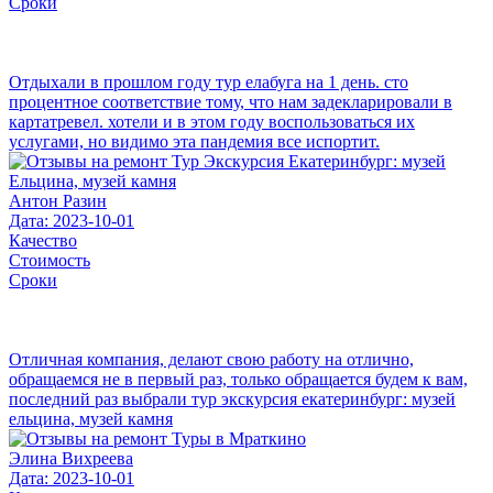
Сроки
Отдыхали в прошлом году тур елабуга на 1 день. сто
процентное соответствие тому, что нам задекларировали в
картатревел. хотели и в этом году воспользоваться их
услугами, но видимо эта пандемия все испортит.
Антон Разин
Дата: 2023-10-01
Качество
Стоимость
Сроки
Отличная компания, делают свою работу на отлично,
обращаемся не в первый раз, только обращается будем к вам,
последний раз выбрали тур экскурсия екатеринбург: музей
ельцина, музей камня
Элина Вихреева
Дата: 2023-10-01