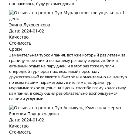
понравилось, буду рекомендовать.
Элина Луховенкова
Дата: 2024-01-02
Качество
Стоимость
Сроки
Замечательная туркомпания. вот уже который раз летаем за
границу через них и по нашему региону ездим, любим и
активный отдых на пару дней. и в этот раз тоже купили
очередной тур через них. вежливый персонал ,
дружественный коллектив. быстро и моментально нашли тур
по всем нашим параметрам , в итоге мы выбрали тур
мурадымовское ущелье на 1 день. спасибо всему коллективу
кампании. в следующий раз обязательно воспользуемся
вашими услугами .
Евгения Подщеколдина
Дата: 2024-01-02
Качество
Стоимость