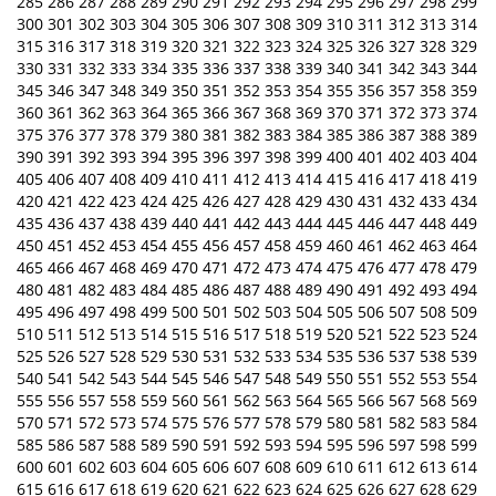
285
286
287
288
289
290
291
292
293
294
295
296
297
298
299
300
301
302
303
304
305
306
307
308
309
310
311
312
313
314
315
316
317
318
319
320
321
322
323
324
325
326
327
328
329
330
331
332
333
334
335
336
337
338
339
340
341
342
343
344
345
346
347
348
349
350
351
352
353
354
355
356
357
358
359
360
361
362
363
364
365
366
367
368
369
370
371
372
373
374
375
376
377
378
379
380
381
382
383
384
385
386
387
388
389
390
391
392
393
394
395
396
397
398
399
400
401
402
403
404
405
406
407
408
409
410
411
412
413
414
415
416
417
418
419
420
421
422
423
424
425
426
427
428
429
430
431
432
433
434
435
436
437
438
439
440
441
442
443
444
445
446
447
448
449
450
451
452
453
454
455
456
457
458
459
460
461
462
463
464
465
466
467
468
469
470
471
472
473
474
475
476
477
478
479
480
481
482
483
484
485
486
487
488
489
490
491
492
493
494
495
496
497
498
499
500
501
502
503
504
505
506
507
508
509
510
511
512
513
514
515
516
517
518
519
520
521
522
523
524
525
526
527
528
529
530
531
532
533
534
535
536
537
538
539
540
541
542
543
544
545
546
547
548
549
550
551
552
553
554
555
556
557
558
559
560
561
562
563
564
565
566
567
568
569
570
571
572
573
574
575
576
577
578
579
580
581
582
583
584
585
586
587
588
589
590
591
592
593
594
595
596
597
598
599
600
601
602
603
604
605
606
607
608
609
610
611
612
613
614
615
616
617
618
619
620
621
622
623
624
625
626
627
628
629