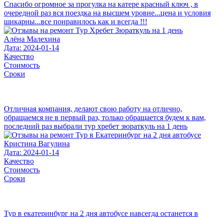
Спасибо огромное за прогулка на катере красный ключ , в
очередной раз вся поездка на высшем уровне...цена и условия
шикарны...все понравилось как и всегда !!!
Алёна Малехина
Дата: 2024-01-14
Качество
Стоимость
Сроки
Отличная компания, делают свою работу на отлично,
обращаемся не в первый раз, только обращается будем к вам,
последний раз выбрали тур хребет зюраткуль на 1 день
Кристина Вагулина
Дата: 2024-01-14
Качество
Стоимость
Сроки
Тур в екатеринбург на 2 дня автобусе навсегда останется в