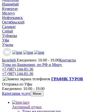
Ишимбай
Кумертау
Мелеуз
Нефтекамск
Октябрьский
Салават
Сибай
Туймазы
Уфа
Учалы
Белебей
Ежедневно: 10.00 - 19.00
Контакты
Туры по Башкирии, по РФ и Миру.
+7 (987)
144-81-36
+7 (987)
144-81-36
ГРАФИК ТУРОВ
Отправка из Уфы
Ежедневно: 10.00 - 19.00
Категории услуг
Меню
Активный отдых
Туры на квадроциклах