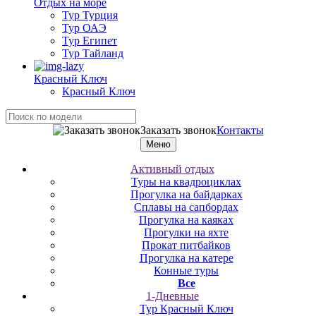
Отдых на море
Тур Турция
Тур ОАЭ
Тур Египет
Тур Тайланд
Красный Ключ
Красный Ключ
Заказать звонок
Контакты
Меню
Активный отдых
Туры на квадроциклах
Прогулка на байдарках
Сплавы на сапбордах
Прогулка на каяках
Прогулки на яхте
Прокат питбайков
Прогулка на катере
Конные туры
Все
1-Дневные
Тур Красный Ключ