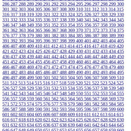
286
287
288
289
290
291
292
293
294
295
296
297
298
299
300
301
302
303
304
305
306
307
308
309
310
311
312
313
314
315
316
317
318
319
320
321
322
323
324
325
326
327
328
329
330
331
332
333
334
335
336
337
338
339
340
341
342
343
344
345
346
347
348
349
350
351
352
353
354
355
356
357
358
359
360
361
362
363
364
365
366
367
368
369
370
371
372
373
374
375
376
377
378
379
380
381
382
383
384
385
386
387
388
389
390
391
392
393
394
395
396
397
398
399
400
401
402
403
404
405
406
407
408
409
410
411
412
413
414
415
416
417
418
419
420
421
422
423
424
425
426
427
428
429
430
431
432
433
434
435
436
437
438
439
440
441
442
443
444
445
446
447
448
449
450
451
452
453
454
455
456
457
458
459
460
461
462
463
464
465
466
467
468
469
470
471
472
473
474
475
476
477
478
479
480
481
482
483
484
485
486
487
488
489
490
491
492
493
494
495
496
497
498
499
500
501
502
503
504
505
506
507
508
509
510
511
512
513
514
515
516
517
518
519
520
521
522
523
524
525
526
527
528
529
530
531
532
533
534
535
536
537
538
539
540
541
542
543
544
545
546
547
548
549
550
551
552
553
554
555
556
557
558
559
560
561
562
563
564
565
566
567
568
569
570
571
572
573
574
575
576
577
578
579
580
581
582
583
584
585
586
587
588
589
590
591
592
593
594
595
596
597
598
599
600
601
602
603
604
605
606
607
608
609
610
611
612
613
614
615
616
617
618
619
620
621
622
623
624
625
626
627
628
629
630
631
632
633
634
635
636
637
638
639
640
641
642
643
644
645
646
647
648
649
650
651
652
653
654
655
656
657
658
659
660