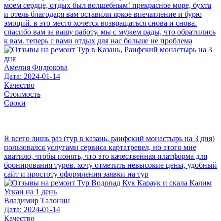
моем сердце, отдых был волшебным! прекрасное море, бухта
и отель благодаря вам оставили яркое впечатление и бурю
эмоций. в это место хочется возвращаться снова и снова.
спасибо вам за вашу работу. мы с мужем рады, что обратились
к вам. теперь с вами отдых для нас больше не проблема
Амелия Фидюкова
Дата: 2024-01-14
Качество
Стоимость
Сроки
Я всего лишь раз (тур в казань, раифский монастырь на 3 дня)
пользовался услугами сервиса картатревел, но этого мне
хватило, чтобы понять, что это качественная платформа для
бронирования туров. хочу отметить невысокие цены, удобный
сайт и простоту оформления заявки на тур
Владимир Талонин
Дата: 2024-01-14
Качество