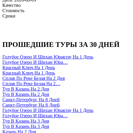
Качество
Стоимость
Сроки
ПРОШЕДШИЕ ТУРЫ ЗА 30 ДНЕЙ
Голубое Озеро И Шихан Юрактау На 1 День
Голубое Озеро И Шихан Юра…
Красный Ключ На 1 День
Красный Ключ На 1 День
Сплав По Реке Белая На 2 Дня
Сплав По Реке Белая На 2…
Тур В Казань На 2 Дня
Тур В Казань На 2 Дня
Санкт-Петербург На 8 Дней
Санкт-Петербург На 8 Дней
Голубое Озеро И Шихан Юрактау На 1 День
Голубое Озеро И Шихан Юра…
Тур В Казань На 3 Дня
Тур В Казань На 3 Дня
Казань На 2 Дня