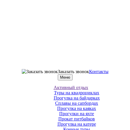
Заказать звонок
Контакты
Меню
Активный отдых
Туры на квадроциклах
Прогулка на байдарках
Сплавы на сапбордах
Прогулка на каяках
Прогулки на яхте
Прокат питбайков
Прогулка на катере
Конные туры