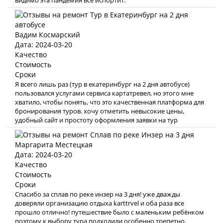
видимо эта пандемия все испортит.
Вадим Космарский
Дата: 2024-03-20
Качество
Стоимость
Сроки
Я всего лишь раз (тур в екатеринбург на 2 дня автобусе)
пользовался услугами сервиса картатревел, но этого мне
хватило, чтобы понять, что это качественная платформа для
бронирования туров. хочу отметить невысокие цены,
удобный сайт и простоту оформления заявки на тур
Маргарита Местецкая
Дата: 2024-03-20
Качество
Стоимость
Сроки
Спасибо за сплав по реке инзер на 3 дня! уже дважды
доверяли организацию отдыха karttrvel и оба раза все
прошло отлично! путешествие было с маленьким ребёнком
поэтому к выбору тура подходили особенно трепетно.