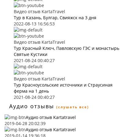
Видео отзыв KartaTravel
Тур в Казань, Булгар, Свияжск на 3 дня
2022-08-13 16:56:53
Видео отзыв KartaTravel
Тур Красный Ключ, Павловскую ГЭС и монастырь
Святые Кустики
2021-08-24 00:40:27
Видео отзыв KartaTravel
Тур Красноусольские источники и Страусиная
ферма на 1 день
2021-08-24 00:40:27
Аудио отзывы
(слушать все)
Аудио отзыв Kartatravel
2019-04-28 20:02:39
Аудио отзыв Kartatravel
2019-01-14 19:36:18