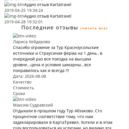
Аудио отзыв Kartatravel
2019-04-25 19:34:24
Аудио отзыв Kartatravel
2019-04-28 19:32:01
Последние отзывы
(читать все)
Лариса Хейдарова
Спасибо огромное за Тур Красноусольские
источники и Страусиная ферма на 1 день , в
очередной раз вся поездка на высшем
уровне...цена и условия шикарны...все
понравилось как и всегда !!!
Дата: 2026-08-08
Качество
Стоимость
Сроки
Максим Судравский
Отдыхали в прошлом году Тур Абзаково. Сто
процентное соответствие тому, что нам
задекларировали в КартаТревел. Хотели и в этом
году воспользоваться их услугами, но видимо эта