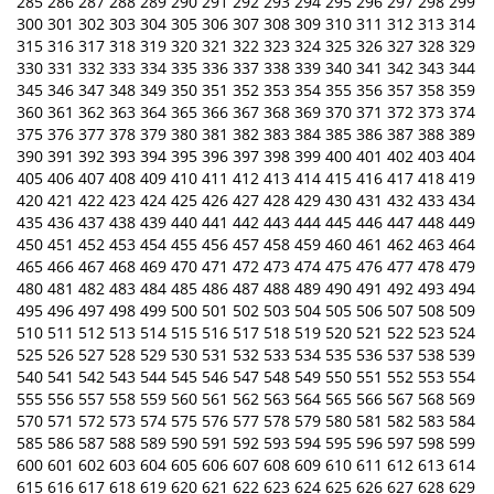
285
286
287
288
289
290
291
292
293
294
295
296
297
298
299
300
301
302
303
304
305
306
307
308
309
310
311
312
313
314
315
316
317
318
319
320
321
322
323
324
325
326
327
328
329
330
331
332
333
334
335
336
337
338
339
340
341
342
343
344
345
346
347
348
349
350
351
352
353
354
355
356
357
358
359
360
361
362
363
364
365
366
367
368
369
370
371
372
373
374
375
376
377
378
379
380
381
382
383
384
385
386
387
388
389
390
391
392
393
394
395
396
397
398
399
400
401
402
403
404
405
406
407
408
409
410
411
412
413
414
415
416
417
418
419
420
421
422
423
424
425
426
427
428
429
430
431
432
433
434
435
436
437
438
439
440
441
442
443
444
445
446
447
448
449
450
451
452
453
454
455
456
457
458
459
460
461
462
463
464
465
466
467
468
469
470
471
472
473
474
475
476
477
478
479
480
481
482
483
484
485
486
487
488
489
490
491
492
493
494
495
496
497
498
499
500
501
502
503
504
505
506
507
508
509
510
511
512
513
514
515
516
517
518
519
520
521
522
523
524
525
526
527
528
529
530
531
532
533
534
535
536
537
538
539
540
541
542
543
544
545
546
547
548
549
550
551
552
553
554
555
556
557
558
559
560
561
562
563
564
565
566
567
568
569
570
571
572
573
574
575
576
577
578
579
580
581
582
583
584
585
586
587
588
589
590
591
592
593
594
595
596
597
598
599
600
601
602
603
604
605
606
607
608
609
610
611
612
613
614
615
616
617
618
619
620
621
622
623
624
625
626
627
628
629