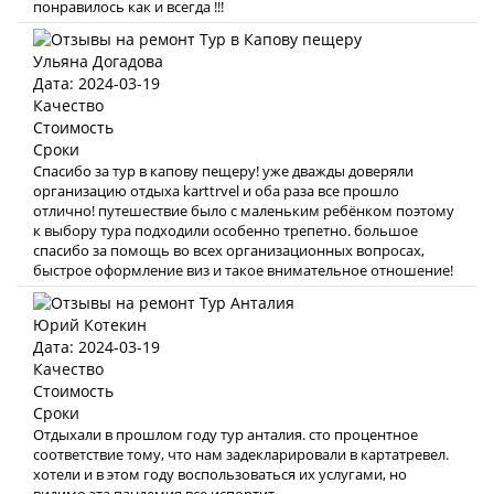
понравилось как и всегда !!!
Ульяна Догадова
Дата: 2024-03-19
Качество
Стоимость
Сроки
Спасибо за тур в капову пещеру! уже дважды доверяли
организацию отдыха karttrvel и оба раза все прошло
отлично! путешествие было с маленьким ребёнком поэтому
к выбору тура подходили особенно трепетно. большое
спасибо за помощь во всех организационных вопросах,
быстрое оформление виз и такое внимательное отношение!
Юрий Котекин
Дата: 2024-03-19
Качество
Стоимость
Сроки
Отдыхали в прошлом году тур анталия. сто процентное
соответствие тому, что нам задекларировали в картатревел.
хотели и в этом году воспользоваться их услугами, но