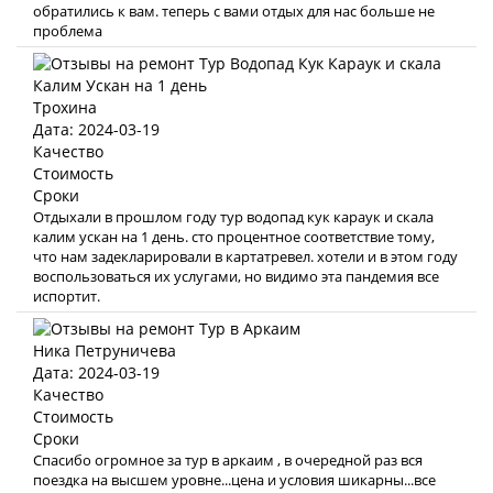
обратились к вам. теперь с вами отдых для нас больше не
проблема
Трохина
Дата: 2024-03-19
Качество
Стоимость
Сроки
Отдыхали в прошлом году тур водопад кук караук и скала
калим ускан на 1 день. сто процентное соответствие тому,
что нам задекларировали в картатревел. хотели и в этом году
воспользоваться их услугами, но видимо эта пандемия все
испортит.
Ника Петруничева
Дата: 2024-03-19
Качество
Стоимость
Сроки
Спасибо огромное за тур в аркаим , в очередной раз вся
поездка на высшем уровне...цена и условия шикарны...все