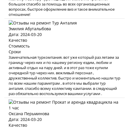
большое спасибо за помощь во всех организационных
вопросах, быстрое оформление виз и такое внимательное
отношение!
Эмилия Абуталыбова
Дата: 2024-03-20
Качество
Стоимость
Сроки
Замечательная туркомпания. вот уже который раз летаем за
границу через них и по нашему региону ездим, любим и
активный отдых на пару дней. и в этот раз тоже купили
очередной тур через них. вежливый персонал ,
дружественный коллектив. быстро и моментально нашли тур
по всем нашим параметрам , в итоге мы выбрали тур
анталия. спасибо всему коллективу кампании. в следующий
раз обязательно воспользуемся вашими услугами .
Оксана Перьминова
Дата: 2024-03-20
Качество