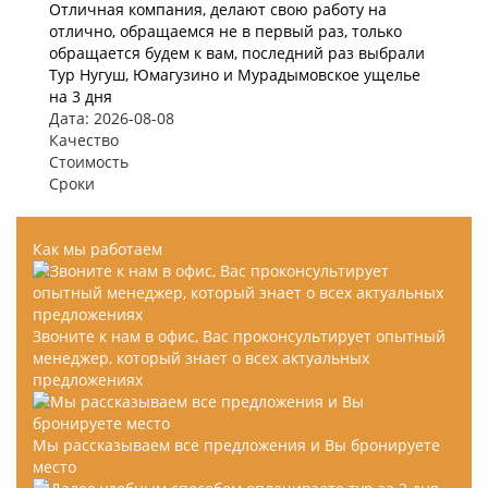
Отличная компания, делают свою работу на
отлично, обращаемся не в первый раз, только
обращается будем к вам, последний раз выбрали
Тур Нугуш, Юмагузино и Мурадымовское ущелье
на 3 дня
Дата: 2026-08-08
Качество
Стоимость
Сроки
Как мы работаем
Звоните к нам в офис, Вас проконсультирует опытный
менеджер, который знает о всех актуальных
предложениях
Мы рассказываем все предложения и Вы бронируете
место