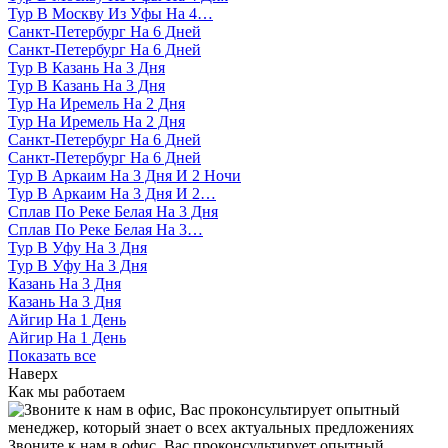
Тур В Москву Из Уфы На 4…
Санкт-Петербург На 6 Дней
Санкт-Петербург На 6 Дней
Тур В Казань На 3 Дня
Тур В Казань На 3 Дня
Тур На Иремель На 2 Дня
Тур На Иремель На 2 Дня
Санкт-Петербург На 6 Дней
Санкт-Петербург На 6 Дней
Тур В Аркаим На 3 Дня И 2 Ночи
Тур В Аркаим На 3 Дня И 2…
Сплав По Реке Белая На 3 Дня
Сплав По Реке Белая На 3…
Тур В Уфу На 3 Дня
Тур В Уфу На 3 Дня
Казань На 3 Дня
Казань На 3 Дня
Айгир На 1 День
Айгир На 1 День
Показать все
Наверх
Как мы работаем
Звоните к нам в офис, Вас проконсультирует опытный