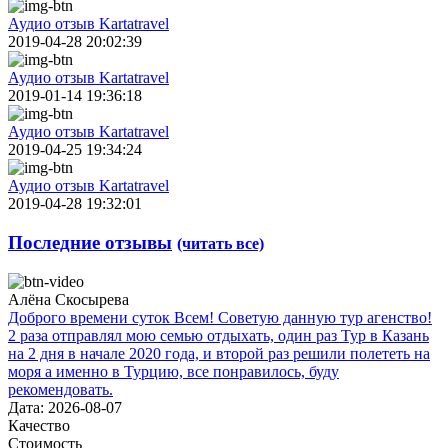
Аудио отзыв Kartatravel
2019-04-28 20:02:39
Аудио отзыв Kartatravel
2019-01-14 19:36:18
Аудио отзыв Kartatravel
2019-04-25 19:34:24
Аудио отзыв Kartatravel
2019-04-28 19:32:01
Последние отзывы
(читать все)
Алёна Скосырева
Доброго времени суток Всем! Советую данную тур агенство!
2 раза отправлял мою семью отдыхать, один раз Тур в Казань
на 2 дня в начале 2020 года, и второй раз решили полететь на
моря а именно в Турцию, все понравилось, буду
рекомендовать.
Дата: 2026-08-07
Качество
Стоимость