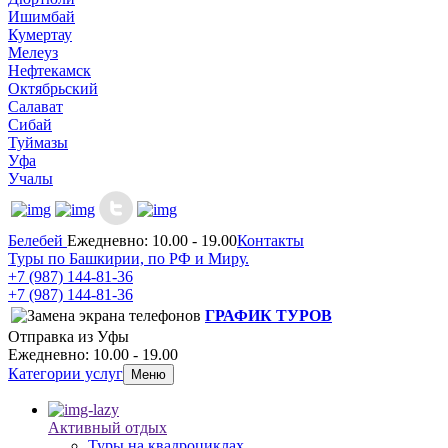
Ишимбай
Кумертау
Мелеуз
Нефтекамск
Октябрьский
Салават
Сибай
Туймазы
Уфа
Учалы
Белебей
Ежедневно: 10.00 - 19.00
Контакты
Туры по Башкирии, по РФ и Миру.
+7 (987)
144-81-36
+7 (987)
144-81-36
ГРАФИК ТУРОВ
Отправка из Уфы
Ежедневно: 10.00 - 19.00
Категории услуг
Меню
Активный отдых
Туры на квадроциклах