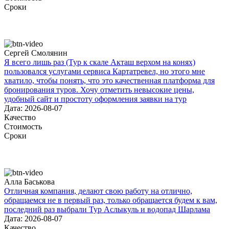
Сроки
Сергей Смолянин
Я всего лишь раз (Тур к скале Акташ верхом на конях)
пользовался услугами сервиса Картатревел, но этого мне
хватило, чтобы понять, что это качественная платформа для
бронирования туров. Хочу отметить невысокие цены,
удобный сайт и простоту оформления заявки на тур
Дата: 2026-08-07
Качество
Стоимость
Сроки
Алла Баськова
Отличная компания, делают свою работу на отлично,
обращаемся не в первый раз, только обращается будем к вам,
последний раз выбрали Тур Аслыкуль и водопад Шарлама
Дата: 2026-08-07
Качество