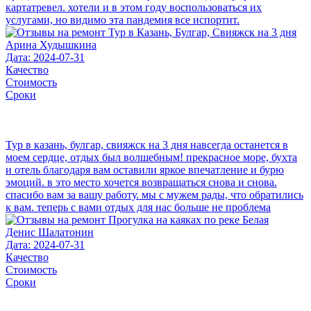
картатревел. хотели и в этом году воспользоваться их
услугами, но видимо эта пандемия все испортит.
Арина Худышкина
Дата: 2024-07-31
Качество
Стоимость
Сроки
Тур в казань, булгар, свияжск на 3 дня навсегда останется в
моем сердце, отдых был волшебным! прекрасное море, бухта
и отель благодаря вам оставили яркое впечатление и бурю
эмоций. в это место хочется возвращаться снова и снова.
спасибо вам за вашу работу. мы с мужем рады, что обратились
к вам. теперь с вами отдых для нас больше не проблема
Денис Шалатонин
Дата: 2024-07-31
Качество
Стоимость
Сроки