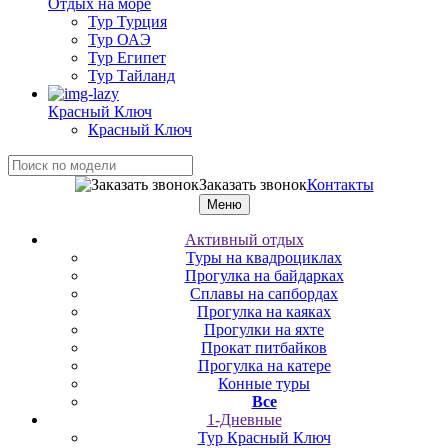
Отдых на море
Тур Турция
Тур ОАЭ
Тур Египет
Тур Тайланд
Красный Ключ
Красный Ключ
Заказать звонок
Контакты
Меню
Активный отдых
Туры на квадроциклах
Прогулка на байдарках
Сплавы на сапбордах
Прогулка на каяках
Прогулки на яхте
Прокат питбайков
Прогулка на катере
Конные туры
Все
1-Дневные
Тур Красный Ключ