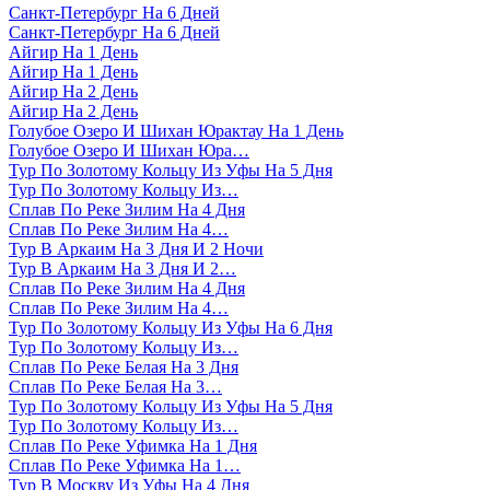
Санкт-Петербург На 6 Дней
Санкт-Петербург На 6 Дней
Айгир На 1 День
Айгир На 1 День
Айгир На 2 День
Айгир На 2 День
Голубое Озеро И Шихан Юрактау На 1 День
Голубое Озеро И Шихан Юра…
Тур По Золотому Кольцу Из Уфы На 5 Дня
Тур По Золотому Кольцу Из…
Сплав По Реке Зилим На 4 Дня
Сплав По Реке Зилим На 4…
Тур В Аркаим На 3 Дня И 2 Ночи
Тур В Аркаим На 3 Дня И 2…
Сплав По Реке Зилим На 4 Дня
Сплав По Реке Зилим На 4…
Тур По Золотому Кольцу Из Уфы На 6 Дня
Тур По Золотому Кольцу Из…
Сплав По Реке Белая На 3 Дня
Сплав По Реке Белая На 3…
Тур По Золотому Кольцу Из Уфы На 5 Дня
Тур По Золотому Кольцу Из…
Сплав По Реке Уфимка На 1 Дня
Сплав По Реке Уфимка На 1…
Тур В Москву Из Уфы На 4 Дня