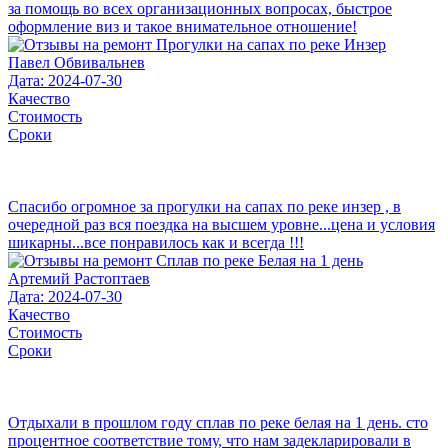
за помощь во всех организационных вопросах, быстрое
оформление виз и такое внимательное отношение!
Павел Обвивальнев
Дата: 2024-07-30
Качество
Стоимость
Сроки
Спасибо огромное за прогулки на сапах по реке инзер , в
очередной раз вся поездка на высшем уровне...цена и условия
шикарны...все понравилось как и всегда !!!
Артемий Растоптаев
Дата: 2024-07-30
Качество
Стоимость
Сроки
Отдыхали в прошлом году сплав по реке белая на 1 день. сто
процентное соответствие тому, что нам задекларировали в