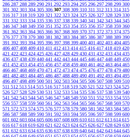
286
287
288
289
290
291
292
293
294
295
296
297
298
299
300
301
302
303
304
305
306
307
308
309
310
311
312
313
314
315
316
317
318
319
320
321
322
323
324
325
326
327
328
329
330
331
332
333
334
335
336
337
338
339
340
341
342
343
344
345
346
347
348
349
350
351
352
353
354
355
356
357
358
359
360
361
362
363
364
365
366
367
368
369
370
371
372
373
374
375
376
377
378
379
380
381
382
383
384
385
386
387
388
389
390
391
392
393
394
395
396
397
398
399
400
401
402
403
404
405
406
407
408
409
410
411
412
413
414
415
416
417
418
419
420
421
422
423
424
425
426
427
428
429
430
431
432
433
434
435
436
437
438
439
440
441
442
443
444
445
446
447
448
449
450
451
452
453
454
455
456
457
458
459
460
461
462
463
464
465
466
467
468
469
470
471
472
473
474
475
476
477
478
479
480
481
482
483
484
485
486
487
488
489
490
491
492
493
494
495
496
497
498
499
500
501
502
503
504
505
506
507
508
509
510
511
512
513
514
515
516
517
518
519
520
521
522
523
524
525
526
527
528
529
530
531
532
533
534
535
536
537
538
539
540
541
542
543
544
545
546
547
548
549
550
551
552
553
554
555
556
557
558
559
560
561
562
563
564
565
566
567
568
569
570
571
572
573
574
575
576
577
578
579
580
581
582
583
584
585
586
587
588
589
590
591
592
593
594
595
596
597
598
599
600
601
602
603
604
605
606
607
608
609
610
611
612
613
614
615
616
617
618
619
620
621
622
623
624
625
626
627
628
629
630
631
632
633
634
635
636
637
638
639
640
641
642
643
644
645
646
647
648
649
650
651
652
653
654
655
656
657
658
659
660