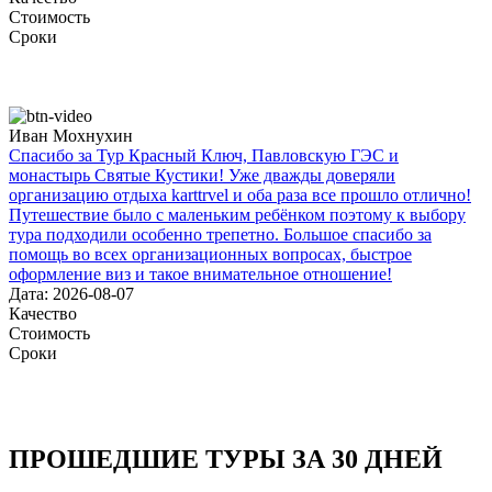
Стоимость
Сроки
Иван Мохнухин
Спасибо за Тур Красный Ключ, Павловскую ГЭС и
монастырь Святые Кустики! Уже дважды доверяли
организацию отдыха karttrvel и оба раза все прошло отлично!
Путешествие было с маленьким ребёнком поэтому к выбору
тура подходили особенно трепетно. Большое спасибо за
помощь во всех организационных вопросах, быстрое
оформление виз и такое внимательное отношение!
Дата: 2026-08-07
Качество
Стоимость
Сроки
ПРОШЕДШИЕ ТУРЫ ЗА 30 ДНЕЙ