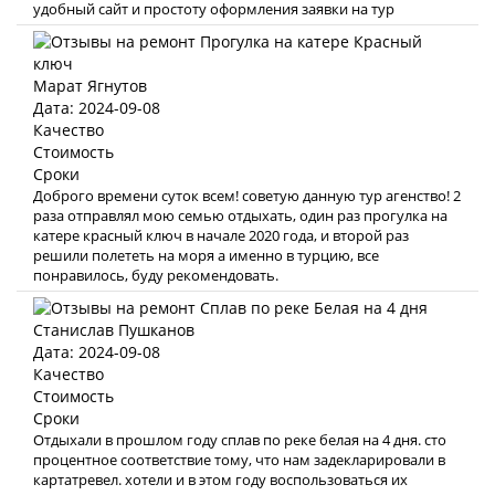
удобный сайт и простоту оформления заявки на тур
Марат Ягнутов
Дата: 2024-09-08
Качество
Стоимость
Сроки
Доброго времени суток всем! советую данную тур агенство! 2
раза отправлял мою семью отдыхать, один раз прогулка на
катере красный ключ в начале 2020 года, и второй раз
решили полететь на моря а именно в турцию, все
понравилось, буду рекомендовать.
Станислав Пушканов
Дата: 2024-09-08
Качество
Стоимость
Сроки
Отдыхали в прошлом году сплав по реке белая на 4 дня. сто
процентное соответствие тому, что нам задекларировали в
картатревел. хотели и в этом году воспользоваться их