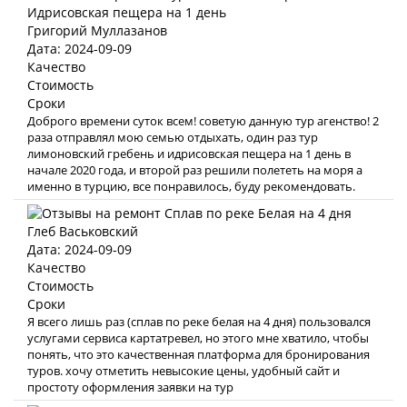
Григорий Муллазанов
Дата: 2024-09-09
Качество
Стоимость
Сроки
Доброго времени суток всем! советую данную тур агенство! 2
раза отправлял мою семью отдыхать, один раз тур
лимоновский гребень и идрисовская пещера на 1 день в
начале 2020 года, и второй раз решили полететь на моря а
именно в турцию, все понравилось, буду рекомендовать.
Глеб Васьковский
Дата: 2024-09-09
Качество
Стоимость
Сроки
Я всего лишь раз (сплав по реке белая на 4 дня) пользовался
услугами сервиса картатревел, но этого мне хватило, чтобы
понять, что это качественная платформа для бронирования
туров. хочу отметить невысокие цены, удобный сайт и
простоту оформления заявки на тур