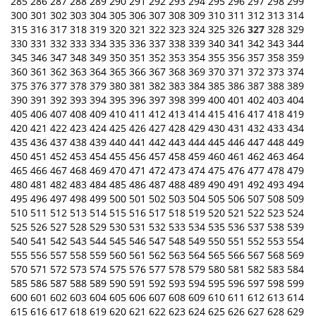
285
286
287
288
289
290
291
292
293
294
295
296
297
298
299
300
301
302
303
304
305
306
307
308
309
310
311
312
313
314
315
316
317
318
319
320
321
322
323
324
325
326
327
328
329
330
331
332
333
334
335
336
337
338
339
340
341
342
343
344
345
346
347
348
349
350
351
352
353
354
355
356
357
358
359
360
361
362
363
364
365
366
367
368
369
370
371
372
373
374
375
376
377
378
379
380
381
382
383
384
385
386
387
388
389
390
391
392
393
394
395
396
397
398
399
400
401
402
403
404
405
406
407
408
409
410
411
412
413
414
415
416
417
418
419
420
421
422
423
424
425
426
427
428
429
430
431
432
433
434
435
436
437
438
439
440
441
442
443
444
445
446
447
448
449
450
451
452
453
454
455
456
457
458
459
460
461
462
463
464
465
466
467
468
469
470
471
472
473
474
475
476
477
478
479
480
481
482
483
484
485
486
487
488
489
490
491
492
493
494
495
496
497
498
499
500
501
502
503
504
505
506
507
508
509
510
511
512
513
514
515
516
517
518
519
520
521
522
523
524
525
526
527
528
529
530
531
532
533
534
535
536
537
538
539
540
541
542
543
544
545
546
547
548
549
550
551
552
553
554
555
556
557
558
559
560
561
562
563
564
565
566
567
568
569
570
571
572
573
574
575
576
577
578
579
580
581
582
583
584
585
586
587
588
589
590
591
592
593
594
595
596
597
598
599
600
601
602
603
604
605
606
607
608
609
610
611
612
613
614
615
616
617
618
619
620
621
622
623
624
625
626
627
628
629