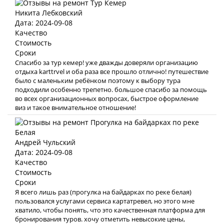
Никита Лебковский
Дата: 2024-09-08
Качество
Стоимость
Сроки
Спасибо за тур кемер! уже дважды доверяли организацию
отдыха karttrvel и оба раза все прошло отлично! путешествие
было с маленьким ребёнком поэтому к выбору тура
подходили особенно трепетно. большое спасибо за помощь
во всех организационных вопросах, быстрое оформление
виз и такое внимательное отношение!
Андрей Чульский
Дата: 2024-09-08
Качество
Стоимость
Сроки
Я всего лишь раз (прогулка на байдарках по реке белая)
пользовался услугами сервиса картатревел, но этого мне
хватило, чтобы понять, что это качественная платформа для
бронирования туров. хочу отметить невысокие цены,