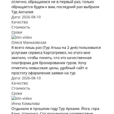
отлично, обращаемся не в первый раз, только
обращается будем к вам, последний раз выбрали
Тур Анталия
Дата: 2026-08-10
Качество
Стоимость
Сроки
Олеся Маньковская
Я всего лишь раз (Тур Атыш на 2 дня) пользовался
услугами сервиса Картатревел, но этого мне
хватило, чтобы понять, что это качественная
платформа для бронирования туров. Хочу
отметить невысокие цены, удобный сайт и
простоту оформления заявки на тур
Дата: 2026-08-10
Качество
Стоимость
Сроки
Инна Комылова
Отдыхали в прошлом году Тур Аркаим: Йога, гора
Банк, Шаманка. Сто процентное соответствие