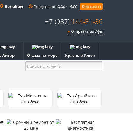
Белебей
Контакты
Ежедневно: 10.00 - 19.00
+7 (987)
144-81-36
Отправка из Уфы
р Айгир
Отдых на море
Красный Ключ