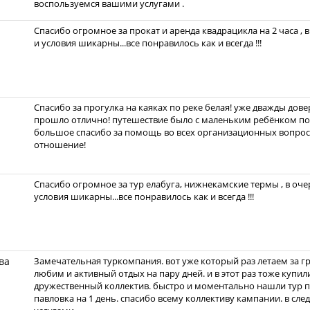
воспользуемся вашими услугами .
Спасибо огромное за прокат и аренда квадрацикла на 2 часа , 
и условия шикарны...все понравилось как и всегда !!!
Спасибо за прогулка на каяках по реке белая! уже дважды дове
прошло отлично! путешествие было с маленьким ребёнком поэ
большое спасибо за помощь во всех организационных вопрос
отношение!
Спасибо огромное за тур елабуга, нижнекамские термы , в оче
условия шикарны...все понравилось как и всегда !!!
ва
Замечательная туркомпания. вот уже который раз летаем за г
любим и активный отдых на пару дней. и в этот раз тоже купил
дружественный коллектив. быстро и моментально нашли тур п
павловка на 1 день. спасибо всему коллективу кампании. в с