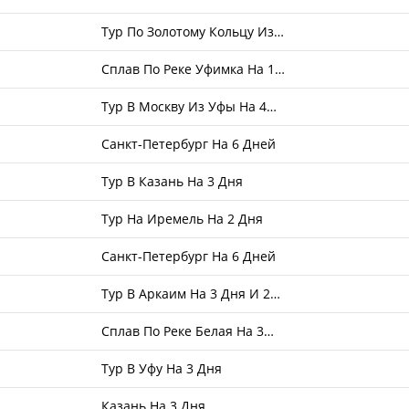
Тур По Золотому Кольцу Из…
Сплав По Реке Уфимка На 1…
Тур В Москву Из Уфы На 4…
Санкт-Петербург На 6 Дней
Тур В Казань На 3 Дня
Тур На Иремель На 2 Дня
Санкт-Петербург На 6 Дней
Тур В Аркаим На 3 Дня И 2…
Сплав По Реке Белая На 3…
Тур В Уфу На 3 Дня
Казань На 3 Дня