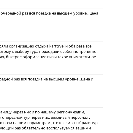
в очередной раз вся поездка на высшем уровне...цена
ряли организацию отдыха karttrvel и оба раза все
тому к выбору тура подходили особенно трепетно.
ах, быстрое оформление виз и такое внимательное
редной раз вся поездка на высшем уровне...цена и
раницу через них и по нашему региону ездим,
и очередной тур через них. вежливый персонал ,
о всем нашим параметрам , в итоге мы выбрали тур
ледующий раз обязательно воспользуемся вашими