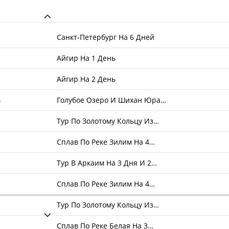
Санкт-Петербург На 6 Дней
Айгир На 1 День
Айгир На 2 День
ь
Голубое Озеро И Шихан Юра…
Тур По Золотому Кольцу Из…
Сплав По Реке Зилим На 4…
Тур В Аркаим На 3 Дня И 2…
Сплав По Реке Зилим На 4…
Тур По Золотому Кольцу Из…
Сплав По Реке Белая На 3…