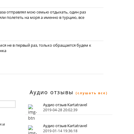
раза отправлял мою семью отдыхать, один раз
шили полететь на моря а именно в турцию, все
ся не в первый раз, только обращается будем к
анка
Аудио отзывы
(слушать все)
Аудио отзыв Kartatravel
2019-04-28 20:02:39
и и
Аудио отзыв Kartatravel
2019-01-14 19:36:18