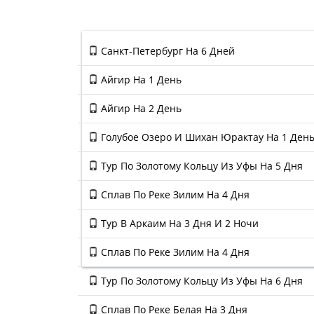
Санкт-Петербург На 6 Дней
Айгир На 1 День
Айгир На 2 День
Голубое Озеро И Шихан Юрактау На 1 Ден
Тур По Золотому Кольцу Из Уфы На 5 Дня
Сплав По Реке Зилим На 4 Дня
Тур В Аркаим На 3 Дня И 2 Ночи
Сплав По Реке Зилим На 4 Дня
Тур По Золотому Кольцу Из Уфы На 6 Дня
Сплав По Реке Белая На 3 Дня