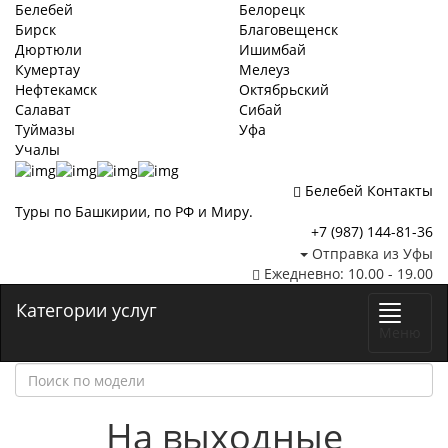
Белебей
Белорецк
Бирск
Благовещенск
Дюртюли
Ишимбай
Кумертау
Мелеуз
Нефтекамск
Октябрьский
Салават
Сибай
Туймазы
Уфа
Учалы
Белебей
Контакты
Туры по Башкирии, по РФ и Миру.
+7 (987)
144-81-36
Отправка из Уфы
Ежедневно: 10.00 - 19.00
Категории услуг
Меню
На выходные