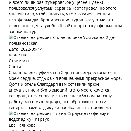
Я всего лишь раз (гумеровское ущелье 1 день)
пользовался услугами сервиса картатревел, но этого
мне хватило, чтобы понять, что это качественная
платформа для бронирования туров. хочу отметить
невысокие цены, удобный сайт и простоту оформления
заявки на тур
Колмановская
Дата: 2022-09-14
Качество
Стоимость
Сроки
Сплав по реке уфимка на 2 дня навсегда останется в
моем сердце, отдых был волшебным! прекрасное море,
бухта и отель благодаря вам оставили яркое
впечатление и бурю эмоций. в это место хочется
возвращаться снова и снова. спасибо вам за вашу
работу. мы с мужем рады, что обратились к вам.
теперь с вами отдых для нас больше не проблема
Ева Таянкова
Дата: 2022-09-15