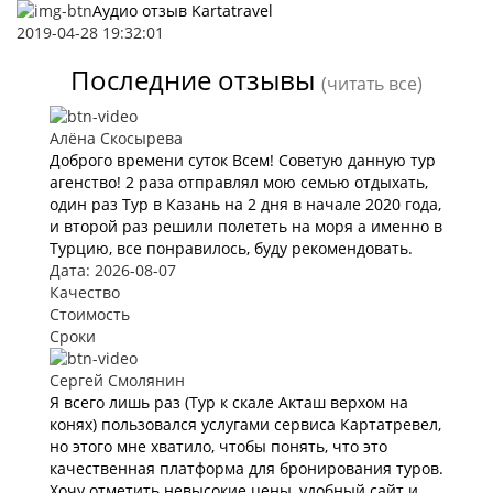
Аудио отзыв Kartatravel
2019-04-28 19:32:01
Последние отзывы
(читать все)
Алёна Скосырева
Доброго времени суток Всем! Советую данную тур
агенство! 2 раза отправлял мою семью отдыхать,
один раз Тур в Казань на 2 дня в начале 2020 года,
и второй раз решили полететь на моря а именно в
Турцию, все понравилось, буду рекомендовать.
Дата: 2026-08-07
Качество
Стоимость
Сроки
Сергей Смолянин
Я всего лишь раз (Тур к скале Акташ верхом на
конях) пользовался услугами сервиса Картатревел,
но этого мне хватило, чтобы понять, что это
качественная платформа для бронирования туров.
Хочу отметить невысокие цены, удобный сайт и