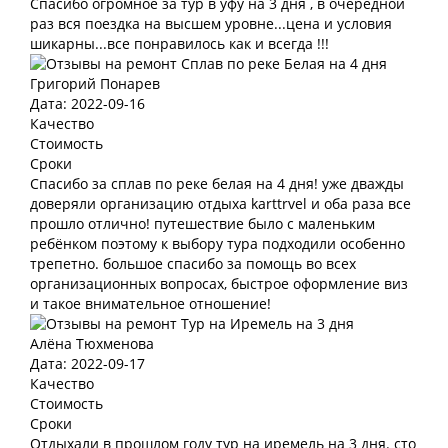
Спасибо огромное за тур в уфу на 3 дня , в очередной
раз вся поездка на высшем уровне...цена и условия
шикарны...все понравилось как и всегда !!!
Григорий Понарев
Дата: 2022-09-16
Качество
Стоимость
Сроки
Спасибо за сплав по реке белая на 4 дня! уже дважды
доверяли организацию отдыха karttrvel и оба раза все
прошло отлично! путешествие было с маленьким
ребёнком поэтому к выбору тура подходили особенно
трепетно. большое спасибо за помощь во всех
организационных вопросах, быстрое оформление виз
и такое внимательное отношение!
Алёна Тюхменова
Дата: 2022-09-17
Качество
Стоимость
Сроки
Отдыхали в прошлом году тур на иремель на 3 дня. сто