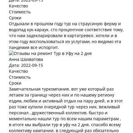
Качество
Стоимость
Сроки
Отдыхали в прошлом году тур на страусиную ферму и
водопад кук-караук. сто процентное соответствие тому,
что нам задекларировали в картатревел. хотели и в
этом году воспользоваться их услугами, но видимо эта
пандемия все испортит.
Анна Шахватова
Дата: 2022-09-15
Качество
Стоимость
Сроки
Замечательная туркомпания. вот уже который раз
летаем за границу через них и по нашему региону
ездим, любим и активный отдых на пару дней. и в этот
раз тоже купили очередной тур через них. вежливый
персонал , дружественный коллектив. быстро и
моментально нашли тур по всем нашим параметрам ,
в итоге мы выбрали тур в уфу на 2 дня. спасибо всему
коллективу кампании. в следующий раз обязательно