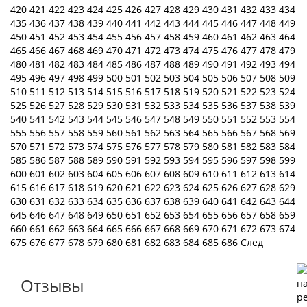
420
421
422
423
424
425
426
427
428
429
430
431
432
433
434
435
436
437
438
439
440
441
442
443
444
445
446
447
448
449
450
451
452
453
454
455
456
457
458
459
460
461
462
463
464
465
466
467
468
469
470
471
472
473
474
475
476
477
478
479
480
481
482
483
484
485
486
487
488
489
490
491
492
493
494
495
496
497
498
499
500
501
502
503
504
505
506
507
508
509
510
511
512
513
514
515
516
517
518
519
520
521
522
523
524
525
526
527
528
529
530
531
532
533
534
535
536
537
538
539
540
541
542
543
544
545
546
547
548
549
550
551
552
553
554
555
556
557
558
559
560
561
562
563
564
565
566
567
568
569
570
571
572
573
574
575
576
577
578
579
580
581
582
583
584
585
586
587
588
589
590
591
592
593
594
595
596
597
598
599
600
601
602
603
604
605
606
607
608
609
610
611
612
613
614
615
616
617
618
619
620
621
622
623
624
625
626
627
628
629
630
631
632
633
634
635
636
637
638
639
640
641
642
643
644
645
646
647
648
649
650
651
652
653
654
655
656
657
658
659
660
661
662
663
664
665
666
667
668
669
670
671
672
673
674
675
676
677
678
679
680
681
682
683
684
685
686
След
Отзывы