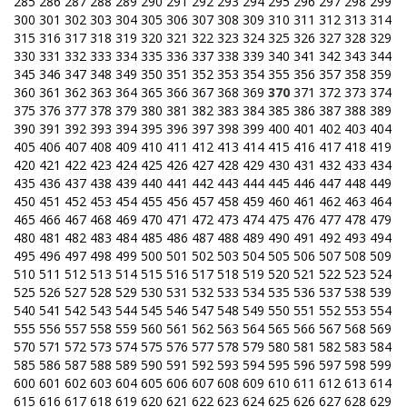
285
286
287
288
289
290
291
292
293
294
295
296
297
298
299
300
301
302
303
304
305
306
307
308
309
310
311
312
313
314
315
316
317
318
319
320
321
322
323
324
325
326
327
328
329
330
331
332
333
334
335
336
337
338
339
340
341
342
343
344
345
346
347
348
349
350
351
352
353
354
355
356
357
358
359
360
361
362
363
364
365
366
367
368
369
370
371
372
373
374
375
376
377
378
379
380
381
382
383
384
385
386
387
388
389
390
391
392
393
394
395
396
397
398
399
400
401
402
403
404
405
406
407
408
409
410
411
412
413
414
415
416
417
418
419
420
421
422
423
424
425
426
427
428
429
430
431
432
433
434
435
436
437
438
439
440
441
442
443
444
445
446
447
448
449
450
451
452
453
454
455
456
457
458
459
460
461
462
463
464
465
466
467
468
469
470
471
472
473
474
475
476
477
478
479
480
481
482
483
484
485
486
487
488
489
490
491
492
493
494
495
496
497
498
499
500
501
502
503
504
505
506
507
508
509
510
511
512
513
514
515
516
517
518
519
520
521
522
523
524
525
526
527
528
529
530
531
532
533
534
535
536
537
538
539
540
541
542
543
544
545
546
547
548
549
550
551
552
553
554
555
556
557
558
559
560
561
562
563
564
565
566
567
568
569
570
571
572
573
574
575
576
577
578
579
580
581
582
583
584
585
586
587
588
589
590
591
592
593
594
595
596
597
598
599
600
601
602
603
604
605
606
607
608
609
610
611
612
613
614
615
616
617
618
619
620
621
622
623
624
625
626
627
628
629