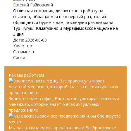
Евгений Гайковский
Отличная компания, делают свою работу на
отлично, обращаемся не в первый раз, только
обращается будем к вам, последний раз выбрали
Тур Нугуш, Юмагузино и Мурадымовское ущелье на
3 дня
Дата: 2026-08-08
Качество
Стоимость
Сроки
Как мы работаем
Звоните к нам в офис, Вас проконсультирует опытный
менеджер, который знает о всех актуальных
предложениях
Мы рассказываем все предложения и Вы бронируете