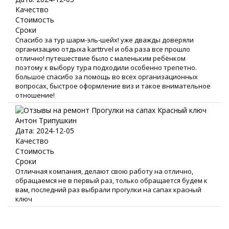
Качество
Стоимость
Сроки
Спасибо за тур шарм-эль-шейх! уже дважды доверяли
организацию отдыха karttrvel и оба раза все прошло
отлично! путешествие было с маленьким ребёнком
поэтому к выбору тура подходили особенно трепетно.
большое спасибо за помощь во всех организационных
вопросах, быстрое оформление виз и такое внимательное
отношение!
Антон Трипушкин
Дата: 2024-12-05
Качество
Стоимость
Сроки
Отличная компания, делают свою работу на отлично,
обращаемся не в первый раз, только обращается будем к
вам, последний раз выбрали прогулки на сапах красный
ключ