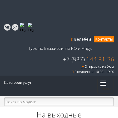
Белебей
Контакты
Туры по Башкирии, по РФ и Миру.
+7 (987)
144-81-36
Отправка из Уфы
Ежедневно: 10.00 - 19.00
Категории услуг
Меню
На выходные