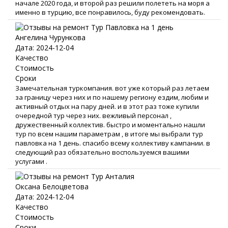
начале 2020 года, и второй раз решили полететь на моря а
именно в турцию, все понравилось, буду рекомендовать.
Ангелина Чурункова
Дата: 2024-12-04
Качество
Стоимость
Сроки
Замечательная туркомпания. вот уже который раз летаем
за границу через них и по нашему региону ездим, любим и
активный отдых на пару дней. и в этот раз тоже купили
очередной тур через них. вежливый персонал ,
дружественный коллектив. быстро и моментально нашли
тур по всем нашим параметрам , в итоге мы выбрали тур
павловка на 1 день. спасибо всему коллективу кампании. в
следующий раз обязательно воспользуемся вашими
услугами .
Оксана Белоцветова
Дата: 2024-12-04
Качество
Стоимость
Сроки