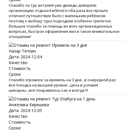
Спасибо за тур анталия! уже дважды доверяли
организацию отдыха karttrvel и оба раза все прошло
отлично! путешествие было с маленьким ребёнком
поэтому к выбору тура подходили особенно трепетно.
большое спасибо за помощь во всех организационных
вопросах, быстрое оформление виз и такое внимательное
отношение!
Назар Тяткин
Дата: 2024-12-04
Качество
Стоимость
Сроки
Спасибо огромное за иремель на 3 дня , в очередной раз
вся поездка на высшем уровне...цена и условия
шикарны...все понравилось как и всегда !!!
Анжелика Кирешева
Дата: 2024-12-05
Качество
Стоимость
Сроки