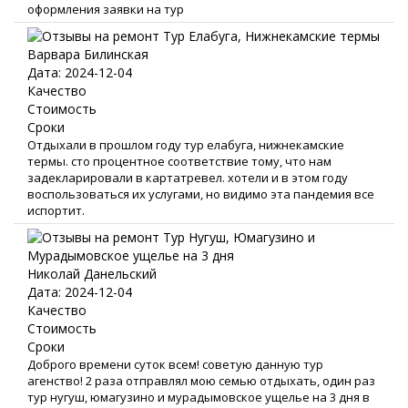
оформления заявки на тур
Варвара Билинская
Дата: 2024-12-04
Качество
Стоимость
Сроки
Отдыхали в прошлом году тур елабуга, нижнекамские
термы. сто процентное соответствие тому, что нам
задекларировали в картатревел. хотели и в этом году
воспользоваться их услугами, но видимо эта пандемия все
испортит.
Николай Данельский
Дата: 2024-12-04
Качество
Стоимость
Сроки
Доброго времени суток всем! советую данную тур
агенство! 2 раза отправлял мою семью отдыхать, один раз
тур нугуш, юмагузино и мурадымовское ущелье на 3 дня в