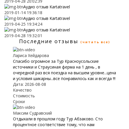
2019-04-28 20:02:39
Аудио отзыв Kartatravel
2019-01-14 19:36:18
Аудио отзыв Kartatravel
2019-04-25 19:34:24
Аудио отзыв Kartatravel
2019-04-28 19:32:01
Последние отзывы
(читать все)
Лариса Хейдарова
Спасибо огромное за Тур Красноусольские
источники и Страусиная ферма на 1 день , в
очередной раз вся поездка на высшем уровне...цена
и условия шикарны...все понравилось как и всегда !!!
Дата: 2026-08-08
Качество
Стоимость
Сроки
Максим Судравский
Отдыхали в прошлом году Тур Абзаково. Сто
процентное соответствие тому, что нам