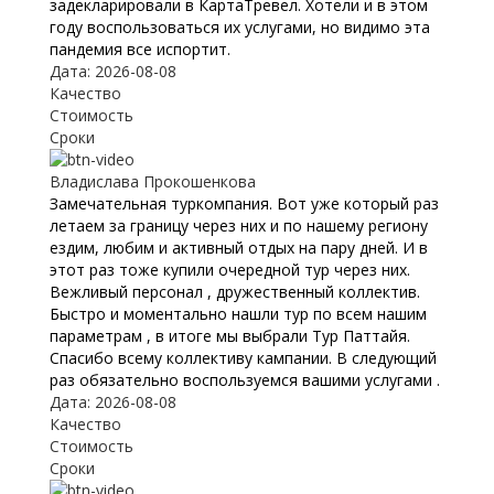
задекларировали в КартаТревел. Хотели и в этом
году воспользоваться их услугами, но видимо эта
пандемия все испортит.
Дата: 2026-08-08
Качество
Стоимость
Сроки
Владислава Прокошенкова
Замечательная туркомпания. Вот уже который раз
летаем за границу через них и по нашему региону
ездим, любим и активный отдых на пару дней. И в
этот раз тоже купили очередной тур через них.
Вежливый персонал , дружественный коллектив.
Быстро и моментально нашли тур по всем нашим
параметрам , в итоге мы выбрали Тур Паттайя.
Спасибо всему коллективу кампании. В следующий
раз обязательно воспользуемся вашими услугами .
Дата: 2026-08-08
Качество
Стоимость
Сроки