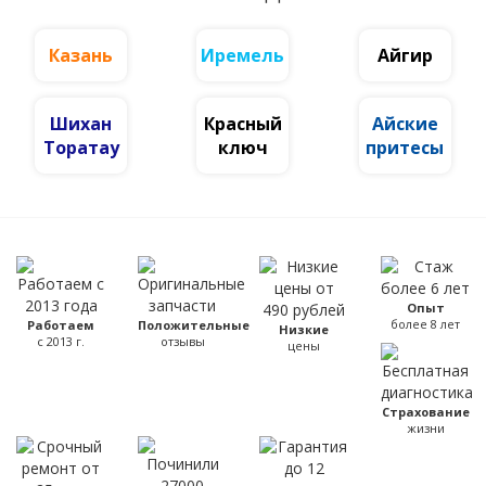
Казань
Иремель
Айгир
Шихан
Красный
Айские
Торатау
ключ
притесы
Опыт
более 8 лет
Работаем
Положительные
Низкие
с 2013 г.
отзывы
цены
Страхование
жизни