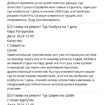
Доброго времени суток всем! советую данную тур
агенство! 2 раза отправлял мою семью отдыхать, один раз
тур елабуга на 1 день в начале 2020 года, и второй раз
решили полететь на моря а именно в турцию, все
понравилось, буду рекомендовать.
Кира Ратушнова
Дата: 2024-12-05
Качество
Стоимость
Сроки
Замечательная туркомпания. вот уже который раз летаем
за границу через них и по нашему региону ездим, любим и
активный отдых на пару дней. и в этот раз тоже купили
очередной тур через них. вежливый персонал ,
дружественный коллектив. быстро и моментально нашли
тур по всем нашим параметрам , в итоге мы выбрали тур
елабуга на 1 день. спасибо всему коллективу кампании. в
следующий раз обязательно воспользуемся вашими
услугами .
Степан Бургутин
Дата: 2024-12-05