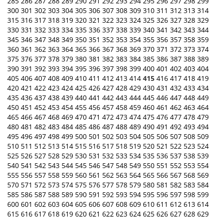
285
286
287
288
289
290
291
292
293
294
295
296
297
298
299
300
301
302
303
304
305
306
307
308
309
310
311
312
313
314
315
316
317
318
319
320
321
322
323
324
325
326
327
328
329
330
331
332
333
334
335
336
337
338
339
340
341
342
343
344
345
346
347
348
349
350
351
352
353
354
355
356
357
358
359
360
361
362
363
364
365
366
367
368
369
370
371
372
373
374
375
376
377
378
379
380
381
382
383
384
385
386
387
388
389
390
391
392
393
394
395
396
397
398
399
400
401
402
403
404
405
406
407
408
409
410
411
412
413
414
415
416
417
418
419
420
421
422
423
424
425
426
427
428
429
430
431
432
433
434
435
436
437
438
439
440
441
442
443
444
445
446
447
448
449
450
451
452
453
454
455
456
457
458
459
460
461
462
463
464
465
466
467
468
469
470
471
472
473
474
475
476
477
478
479
480
481
482
483
484
485
486
487
488
489
490
491
492
493
494
495
496
497
498
499
500
501
502
503
504
505
506
507
508
509
510
511
512
513
514
515
516
517
518
519
520
521
522
523
524
525
526
527
528
529
530
531
532
533
534
535
536
537
538
539
540
541
542
543
544
545
546
547
548
549
550
551
552
553
554
555
556
557
558
559
560
561
562
563
564
565
566
567
568
569
570
571
572
573
574
575
576
577
578
579
580
581
582
583
584
585
586
587
588
589
590
591
592
593
594
595
596
597
598
599
600
601
602
603
604
605
606
607
608
609
610
611
612
613
614
615
616
617
618
619
620
621
622
623
624
625
626
627
628
629