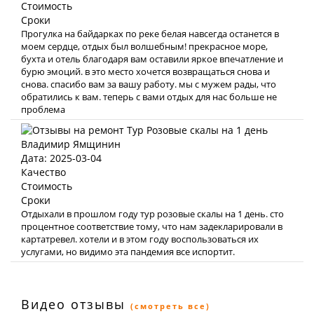
Стоимость
Сроки
Прогулка на байдарках по реке белая навсегда останется в
моем сердце, отдых был волшебным! прекрасное море,
бухта и отель благодаря вам оставили яркое впечатление и
бурю эмоций. в это место хочется возвращаться снова и
снова. спасибо вам за вашу работу. мы с мужем рады, что
обратились к вам. теперь с вами отдых для нас больше не
проблема
Владимир Ямщинин
Дата: 2025-03-04
Качество
Стоимость
Сроки
Отдыхали в прошлом году тур розовые скалы на 1 день. сто
процентное соответствие тому, что нам задекларировали в
картатревел. хотели и в этом году воспользоваться их
услугами, но видимо эта пандемия все испортит.
Видео отзывы
(смотреть все)