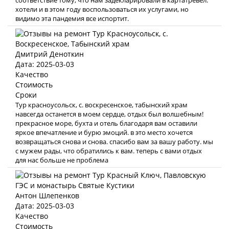
соответствие тому, что нам задекларировали в картатревел.
хотели и в этом году воспользоваться их услугами, но
видимо эта пандемия все испортит.
Дмитрий Деноткин
Дата: 2025-03-03
Качество
Стоимость
Сроки
Тур красноусольск, с. воскресенское, табынский храм
навсегда останется в моем сердце, отдых был волшебным!
прекрасное море, бухта и отель благодаря вам оставили
яркое впечатление и бурю эмоций. в это место хочется
возвращаться снова и снова. спасибо вам за вашу работу. мы
с мужем рады, что обратились к вам. теперь с вами отдых
для нас больше не проблема
Антон Шлепенков
Дата: 2025-03-03
Качество
Стоимость