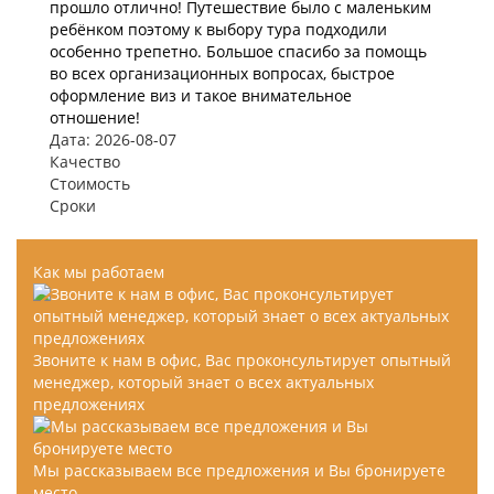
прошло отлично! Путешествие было с маленьким
ребёнком поэтому к выбору тура подходили
особенно трепетно. Большое спасибо за помощь
во всех организационных вопросах, быстрое
оформление виз и такое внимательное
отношение!
Дата: 2026-08-07
Качество
Стоимость
Сроки
Как мы работаем
Звоните к нам в офис, Вас проконсультирует опытный
менеджер, который знает о всех актуальных
предложениях
Мы рассказываем все предложения и Вы бронируете
место