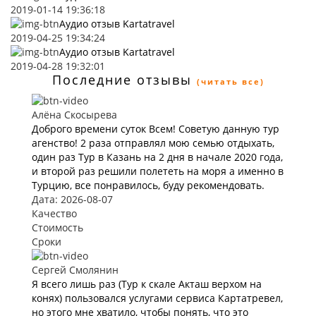
2019-01-14 19:36:18
Аудио отзыв Kartatravel
2019-04-25 19:34:24
Аудио отзыв Kartatravel
2019-04-28 19:32:01
Последние отзывы
(читать все)
Алёна Скосырева
Доброго времени суток Всем! Советую данную тур
агенство! 2 раза отправлял мою семью отдыхать,
один раз Тур в Казань на 2 дня в начале 2020 года,
и второй раз решили полететь на моря а именно в
Турцию, все понравилось, буду рекомендовать.
Дата: 2026-08-07
Качество
Стоимость
Сроки
Сергей Смолянин
Я всего лишь раз (Тур к скале Акташ верхом на
конях) пользовался услугами сервиса Картатревел,
но этого мне хватило, чтобы понять, что это