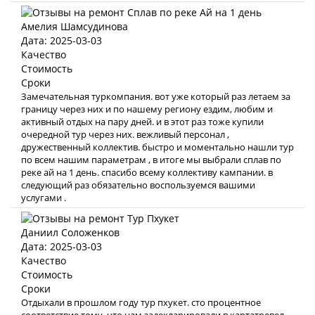
Амелия Шамсудинова
Дата: 2025-03-03
Качество
Стоимость
Сроки
Замечательная туркомпания. вот уже который раз летаем за
границу через них и по нашему региону ездим, любим и
активный отдых на пару дней. и в этот раз тоже купили
очередной тур через них. вежливый персонал ,
дружественный коллектив. быстро и моментально нашли тур
по всем нашим параметрам , в итоге мы выбрали сплав по
реке ай на 1 день. спасибо всему коллективу кампании. в
следующий раз обязательно воспользуемся вашими
услугами .
Даниил Соложенков
Дата: 2025-03-03
Качество
Стоимость
Сроки
Отдыхали в прошлом году тур пхукет. сто процентное