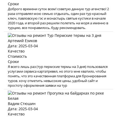
Сроки
Доброго времени суток всем! советую данную тур агенство! 2
раза отправлял мою семью отдыхать, один раз тур красный
ключ, павловскую гэс и монастырь святые кустики в начале
2020 года, и второй раз решили полететь на моря а именно в
турцию, все понравилось, буду рекомендовать.
Артемий Езиков
Дата: 2025-03-04
Качество
Стоимость
Сроки
Я всего лишь раз (тур пермские термы на 3 дня) пользовался
услугами сервиса картатревел, но этого мне хватило, чтобы
понять, что это качественная платформа для бронирования
туров. хочу отметить невысокие цены, удобный сайт и
простоту оформления заявки на тур
Вадим Стюшин
Дата: 2025-03-04
Качество