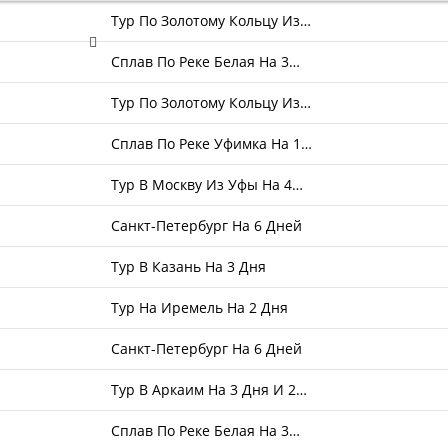
Тур По Золотому Кольцу Из…
Сплав По Реке Белая На 3…
Тур По Золотому Кольцу Из…
Сплав По Реке Уфимка На 1…
Тур В Москву Из Уфы На 4…
Санкт-Петербург На 6 Дней
Тур В Казань На 3 Дня
Тур На Иремель На 2 Дня
Санкт-Петербург На 6 Дней
Тур В Аркаим На 3 Дня И 2…
Сплав По Реке Белая На 3…