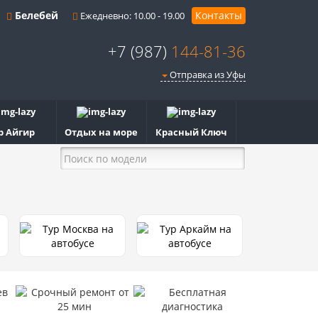
Белебей
Контакты
Ежедневно: 10.00 - 19.00
+7 (987)
144-81-36
Отправка из Уфы
р Айгир
Отдых на море
Красный Ключ