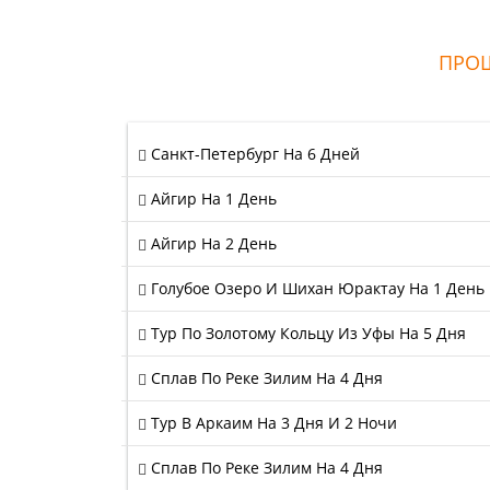
ПРОШ
Санкт-Петербург На 6 Дней
Айгир На 1 День
Айгир На 2 День
Голубое Озеро И Шихан Юрактау На 1 День
Тур По Золотому Кольцу Из Уфы На 5 Дня
Сплав По Реке Зилим На 4 Дня
Тур В Аркаим На 3 Дня И 2 Ночи
Сплав По Реке Зилим На 4 Дня