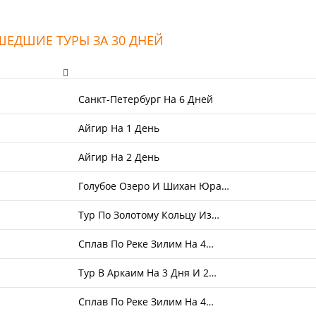
ЕДШИЕ ТУРЫ ЗА 30 ДНЕЙ
Санкт-Петербург На 6 Дней
Айгир На 1 День
Айгир На 2 День
Голубое Озеро И Шихан Юра…
Тур По Золотому Кольцу Из…
Сплав По Реке Зилим На 4…
Тур В Аркаим На 3 Дня И 2…
Сплав По Реке Зилим На 4…