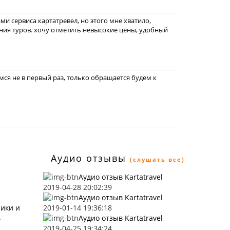
ами сервиса картатревел, но этого мне хватило,
ния туров. хочу отметить невысокие цены, удобный
ся не в первый раз, только обращается будем к
Аудио отзывы
(слушать все)
Аудио отзыв Kartatravel
2019-04-28 20:02:39
Аудио отзыв Kartatravel
ники и
2019-01-14 19:36:18
ь
Аудио отзыв Kartatravel
2019-04-25 19:34:24