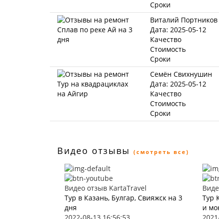
Сроки
Виталий Портников
Дата: 2025-05-12
Качество
Стоимость
Сроки
Семён Свихнушин
Дата: 2025-05-12
Качество
Стоимость
Сроки
Видео отзывы
(смотреть все)
Видео отзыв KartaTravel
Виде
Тур в Казань, Булгар, Свияжск на 3
Тур 
дня
и мо
2022-08-13 16:56:53
2021