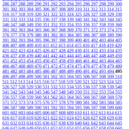
286
287
288
289
290
291
292
293
294
295
296
297
298
299
300
301
302
303
304
305
306
307
308
309
310
311
312
313
314
315
316
317
318
319
320
321
322
323
324
325
326
327
328
329
330
331
332
333
334
335
336
337
338
339
340
341
342
343
344
345
346
347
348
349
350
351
352
353
354
355
356
357
358
359
360
361
362
363
364
365
366
367
368
369
370
371
372
373
374
375
376
377
378
379
380
381
382
383
384
385
386
387
388
389
390
391
392
393
394
395
396
397
398
399
400
401
402
403
404
405
406
407
408
409
410
411
412
413
414
415
416
417
418
419
420
421
422
423
424
425
426
427
428
429
430
431
432
433
434
435
436
437
438
439
440
441
442
443
444
445
446
447
448
449
450
451
452
453
454
455
456
457
458
459
460
461
462
463
464
465
466
467
468
469
470
471
472
473
474
475
476
477
478
479
480
481
482
483
484
485
486
487
488
489
490
491
492
493
494
495
496
497
498
499
500
501
502
503
504
505
506
507
508
509
510
511
512
513
514
515
516
517
518
519
520
521
522
523
524
525
526
527
528
529
530
531
532
533
534
535
536
537
538
539
540
541
542
543
544
545
546
547
548
549
550
551
552
553
554
555
556
557
558
559
560
561
562
563
564
565
566
567
568
569
570
571
572
573
574
575
576
577
578
579
580
581
582
583
584
585
586
587
588
589
590
591
592
593
594
595
596
597
598
599
600
601
602
603
604
605
606
607
608
609
610
611
612
613
614
615
616
617
618
619
620
621
622
623
624
625
626
627
628
629
630
631
632
633
634
635
636
637
638
639
640
641
642
643
644
645
646
647
648
649
650
651
652
653
654
655
656
657
658
659
660