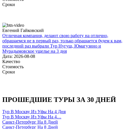
Сроки
Евгений Гайковский
Отличная компания, делают свою работу на отлично,
обращаемся не в первый раз, только обращается будем к вам,
последний раз выбрали Тур Нугуш, Юмагузино и
Мурадымовское ущелье на 3 дня
Дата: 2026-08-08
Качество
Стоимость
Сроки
ПРОШЕДШИЕ ТУРЫ ЗА 30 ДНЕЙ
Тур В Москву Из Уфы На 4 Дня
Тур В Москву Из Уфы На 4…
Санкт-Петербург На 8 Дней
Санкт-Петербург На 8 Дней