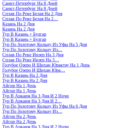
Санкт-Петербург На 8 Дней
Санкт-Петербург На 8 Дней
Сплав По Реке Белая На 2 Дня
Сплав По Реке Белая На 2…
Казань На 2 Дня
Казань На 2 Дня
Тур В Казань + Булгар
Тур В Казань + Булгар
Тур По Золотому Кольцу Из Уфы На 5 Дня
Тур По Золотому Кольцу Из…
Сплав По Реке Инзер На 3 Дня
Сплав По Реке Инзер На 3…
Голубое Озеро И Шихан Юрактау На 1 День
Голубое Озеро И Шихан Юра…
Тур В Казань На 2 Дня
Тур В Казань На 2 Дня
Айгир На 1 День
Айгир На 1 День
Тур В Аркаим На 3 Дня И 2 Ночи
Тур В Аркаим На 3 Дня И 2…
Тур По Золотому Кольцу Из Уфы На 6 Дня
Тур По Золотому Кольцу Из…
Айгир На 2 День
Айгир На 2 День
Тур В Аркаим На 3 Дня И 2 Ночи