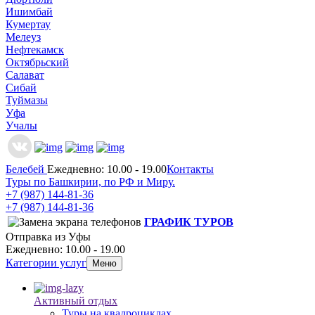
Ишимбай
Кумертау
Мелеуз
Нефтекамск
Октябрьский
Салават
Сибай
Туймазы
Уфа
Учалы
Белебей
Ежедневно: 10.00 - 19.00
Контакты
Туры по Башкирии, по РФ и Миру.
+7 (987)
144-81-36
+7 (987)
144-81-36
ГРАФИК ТУРОВ
Отправка из Уфы
Ежедневно: 10.00 - 19.00
Категории услуг
Меню
Активный отдых
Туры на квадроциклах