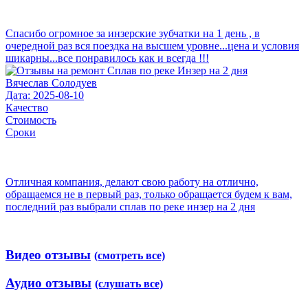
Спасибо огромное за инзерские зубчатки на 1 день , в
очередной раз вся поездка на высшем уровне...цена и условия
шикарны...все понравилось как и всегда !!!
Вячеслав Солодуев
Дата: 2025-08-10
Качество
Стоимость
Сроки
Отличная компания, делают свою работу на отлично,
обращаемся не в первый раз, только обращается будем к вам,
последний раз выбрали сплав по реке инзер на 2 дня
Видео отзывы
(смотреть все)
Аудио отзывы
(слушать все)