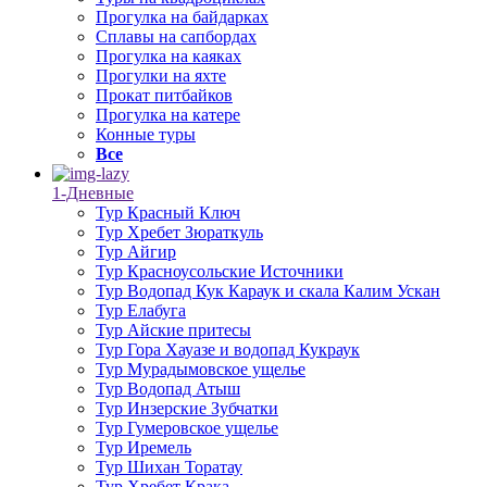
Прогулка на байдарках
Сплавы на сапбордах
Прогулка на каяках
Прогулки на яхте
Прокат питбайков
Прогулка на катере
Конные туры
Все
1-Дневные
Тур Красный Ключ
Тур Хребет Зюраткуль
Тур Айгир
Тур Красноусольские Источники
Тур Водопад Кук Караук и скала Калим Ускан
Тур Елабуга
Тур Айские притесы
Тур Гора Хауазе и водопад Кукраук
Тур Мурадымовское ущелье
Тур Водопад Атыш
Тур Инзерские Зубчатки
Тур Гумеровское ущелье
Тур Иремель
Тур Шихан Торатау
Тур Хребет Крака