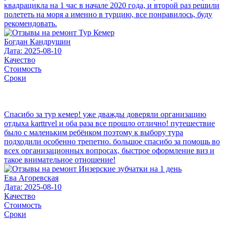
квадрацикла на 1 час в начале 2020 года, и второй раз решили
полететь на моря а именно в турцию, все понравилось, буду
рекомендовать.
Богдан Кандрушин
Дата: 2025-08-10
Качество
Стоимость
Сроки
Спасибо за тур кемер! уже дважды доверяли организацию
отдыха karttrvel и оба раза все прошло отлично! путешествие
было с маленьким ребёнком поэтому к выбору тура
подходили особенно трепетно. большое спасибо за помощь во
всех организационных вопросах, быстрое оформление виз и
такое внимательное отношение!
Ева Агоревская
Дата: 2025-08-10
Качество
Стоимость
Сроки