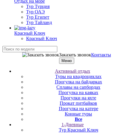
Отдых на море
Тур Турция
Тур ОАЭ
Тур Египет
Тур Тайланд
Красный Ключ
Красный Ключ
Заказать звонок
Контакты
Меню
Активный отдых
Туры на квадроциклах
Прогулка на байдарках
Сплавы на сапбордах
Прогулка на каяках
Прогулки на яхте
Прокат питбайков
Прогулка на катере
Конные туры
Все
1-Дневные
Тур Красный Ключ