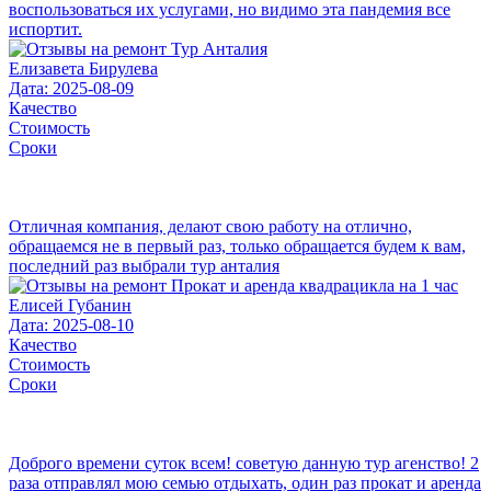
воспользоваться их услугами, но видимо эта пандемия все
испортит.
Елизавета Бирулева
Дата: 2025-08-09
Качество
Стоимость
Сроки
Отличная компания, делают свою работу на отлично,
обращаемся не в первый раз, только обращается будем к вам,
последний раз выбрали тур анталия
Елисей Губанин
Дата: 2025-08-10
Качество
Стоимость
Сроки
Доброго времени суток всем! советую данную тур агенство! 2
раза отправлял мою семью отдыхать, один раз прокат и аренда