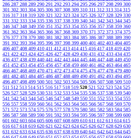
286
287
288
289
290
291
292
293
294
295
296
297
298
299
300
301
302
303
304
305
306
307
308
309
310
311
312
313
314
315
316
317
318
319
320
321
322
323
324
325
326
327
328
329
330
331
332
333
334
335
336
337
338
339
340
341
342
343
344
345
346
347
348
349
350
351
352
353
354
355
356
357
358
359
360
361
362
363
364
365
366
367
368
369
370
371
372
373
374
375
376
377
378
379
380
381
382
383
384
385
386
387
388
389
390
391
392
393
394
395
396
397
398
399
400
401
402
403
404
405
406
407
408
409
410
411
412
413
414
415
416
417
418
419
420
421
422
423
424
425
426
427
428
429
430
431
432
433
434
435
436
437
438
439
440
441
442
443
444
445
446
447
448
449
450
451
452
453
454
455
456
457
458
459
460
461
462
463
464
465
466
467
468
469
470
471
472
473
474
475
476
477
478
479
480
481
482
483
484
485
486
487
488
489
490
491
492
493
494
495
496
497
498
499
500
501
502
503
504
505
506
507
508
509
510
511
512
513
514
515
516
517
518
519
520
521
522
523
524
525
526
527
528
529
530
531
532
533
534
535
536
537
538
539
540
541
542
543
544
545
546
547
548
549
550
551
552
553
554
555
556
557
558
559
560
561
562
563
564
565
566
567
568
569
570
571
572
573
574
575
576
577
578
579
580
581
582
583
584
585
586
587
588
589
590
591
592
593
594
595
596
597
598
599
600
601
602
603
604
605
606
607
608
609
610
611
612
613
614
615
616
617
618
619
620
621
622
623
624
625
626
627
628
629
630
631
632
633
634
635
636
637
638
639
640
641
642
643
644
645
646
647
648
649
650
651
652
653
654
655
656
657
658
659
660