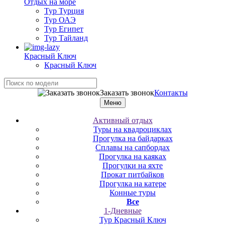
Отдых на море
Тур Турция
Тур ОАЭ
Тур Египет
Тур Тайланд
Красный Ключ
Красный Ключ
Заказать звонок
Контакты
Меню
Активный отдых
Туры на квадроциклах
Прогулка на байдарках
Сплавы на сапбордах
Прогулка на каяках
Прогулки на яхте
Прокат питбайков
Прогулка на катере
Конные туры
Все
1-Дневные
Тур Красный Ключ