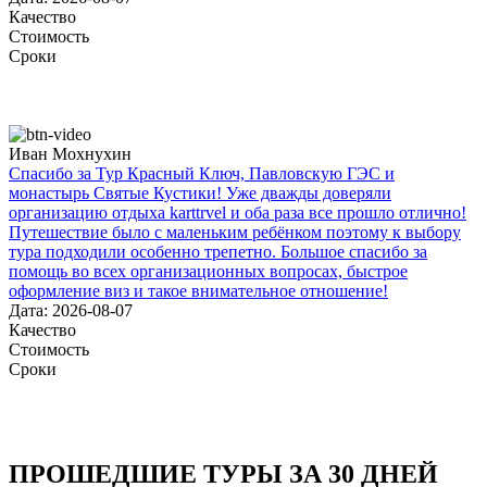
Качество
Стоимость
Сроки
Иван Мохнухин
Спасибо за Тур Красный Ключ, Павловскую ГЭС и
монастырь Святые Кустики! Уже дважды доверяли
организацию отдыха karttrvel и оба раза все прошло отлично!
Путешествие было с маленьким ребёнком поэтому к выбору
тура подходили особенно трепетно. Большое спасибо за
помощь во всех организационных вопросах, быстрое
оформление виз и такое внимательное отношение!
Дата: 2026-08-07
Качество
Стоимость
Сроки
ПРОШЕДШИЕ ТУРЫ ЗА 30 ДНЕЙ