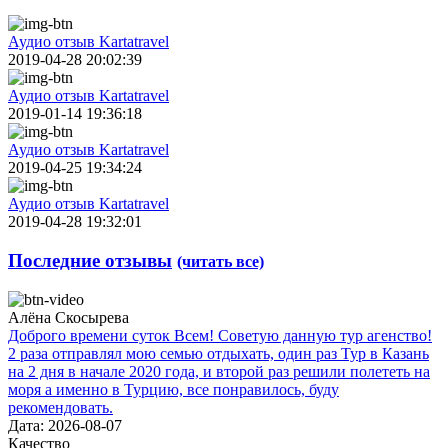
Аудио отзыв Kartatravel
2019-04-28 20:02:39
Аудио отзыв Kartatravel
2019-01-14 19:36:18
Аудио отзыв Kartatravel
2019-04-25 19:34:24
Аудио отзыв Kartatravel
2019-04-28 19:32:01
Последние отзывы
(читать все)
Алёна Скосырева
Доброго времени суток Всем! Советую данную тур агенство!
2 раза отправлял мою семью отдыхать, один раз Тур в Казань
на 2 дня в начале 2020 года, и второй раз решили полететь на
моря а именно в Турцию, все понравилось, буду
рекомендовать.
Дата: 2026-08-07
Качество