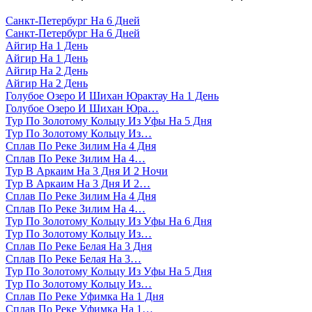
Санкт-Петербург На 6 Дней
Санкт-Петербург На 6 Дней
Айгир На 1 День
Айгир На 1 День
Айгир На 2 День
Айгир На 2 День
Голубое Озеро И Шихан Юрактау На 1 День
Голубое Озеро И Шихан Юра…
Тур По Золотому Кольцу Из Уфы На 5 Дня
Тур По Золотому Кольцу Из…
Сплав По Реке Зилим На 4 Дня
Сплав По Реке Зилим На 4…
Тур В Аркаим На 3 Дня И 2 Ночи
Тур В Аркаим На 3 Дня И 2…
Сплав По Реке Зилим На 4 Дня
Сплав По Реке Зилим На 4…
Тур По Золотому Кольцу Из Уфы На 6 Дня
Тур По Золотому Кольцу Из…
Сплав По Реке Белая На 3 Дня
Сплав По Реке Белая На 3…
Тур По Золотому Кольцу Из Уфы На 5 Дня
Тур По Золотому Кольцу Из…
Сплав По Реке Уфимка На 1 Дня
Сплав По Реке Уфимка На 1…