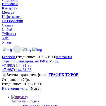
Ишимбай
Кумертау
Мелеуз
Нефтекамск
Октябрьский
Салават
Сибай
Туймазы
Уфа
Учалы
Белебей
Ежедневно: 10.00 - 19.00
Контакты
Туры по Башкирии, по РФ и Миру.
+7 (987)
144-81-36
+7 (987)
144-81-36
ГРАФИК ТУРОВ
Отправка из Уфы
Ежедневно: 10.00 - 19.00
Категории услуг
Меню
Активный отдых
Туры на квадроциклах