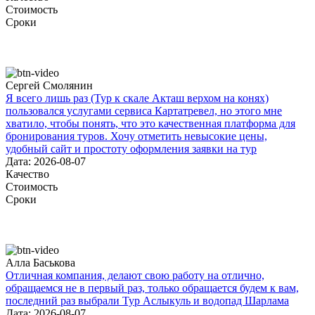
Стоимость
Сроки
Сергей Смолянин
Я всего лишь раз (Тур к скале Акташ верхом на конях)
пользовался услугами сервиса Картатревел, но этого мне
хватило, чтобы понять, что это качественная платформа для
бронирования туров. Хочу отметить невысокие цены,
удобный сайт и простоту оформления заявки на тур
Дата: 2026-08-07
Качество
Стоимость
Сроки
Алла Баськова
Отличная компания, делают свою работу на отлично,
обращаемся не в первый раз, только обращается будем к вам,
последний раз выбрали Тур Аслыкуль и водопад Шарлама
Дата: 2026-08-07