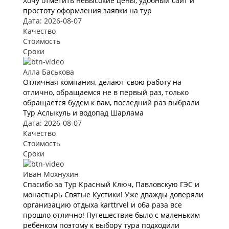
Хочу отметить невысокие цены, удобный сайт и
простоту оформления заявки на тур
Дата: 2026-08-07
Качество
Стоимость
Сроки
Алла Баськова
Отличная компания, делают свою работу на
отлично, обращаемся не в первый раз, только
обращается будем к вам, последний раз выбрали
Тур Аслыкуль и водопад Шарлама
Дата: 2026-08-07
Качество
Стоимость
Сроки
Иван Мохнухин
Спасибо за Тур Красный Ключ, Павловскую ГЭС и
монастырь Святые Кустики! Уже дважды доверяли
организацию отдыха karttrvel и оба раза все
прошло отлично! Путешествие было с маленьким
ребёнком поэтому к выбору тура подходили