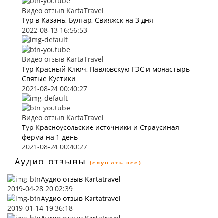
Видео отзыв KartaTravel
Тур в Казань, Булгар, Свияжск на 3 дня
2022-08-13 16:56:53
Видео отзыв KartaTravel
Тур Красный Ключ, Павловскую ГЭС и монастырь
Святые Кустики
2021-08-24 00:40:27
Видео отзыв KartaTravel
Тур Красноусольские источники и Страусиная
ферма на 1 день
2021-08-24 00:40:27
Аудио отзывы
(слушать все)
Аудио отзыв Kartatravel
2019-04-28 20:02:39
Аудио отзыв Kartatravel
2019-01-14 19:36:18
Аудио отзыв Kartatravel