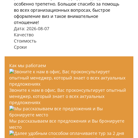
особенно трепетно. Большое спасибо за помощь
во всех организационных вопросах, быстрое
оформление виз и такое внимательное
отношение!
Дата: 2026-08-07
Качество
Стоимость
Сроки
Как мы работаем
Звоните к нам в офис, Вас проконсультирует опытный
менеджер, который знает о всех актуальных
предложениях
Мы рассказываем все предложения и Вы бронируете
место