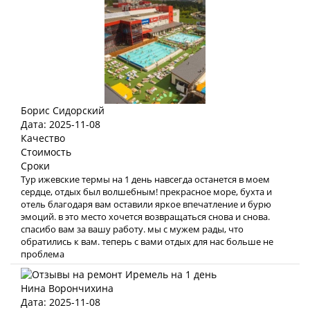
Борис Сидорский
Дата: 2025-11-08
Качество
Стоимость
Сроки
Тур ижевские термы на 1 день навсегда останется в моем
сердце, отдых был волшебным! прекрасное море, бухта и
отель благодаря вам оставили яркое впечатление и бурю
эмоций. в это место хочется возвращаться снова и снова.
спасибо вам за вашу работу. мы с мужем рады, что
обратились к вам. теперь с вами отдых для нас больше не
проблема
Нина Ворончихина
Дата: 2025-11-08