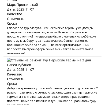
Марк Провальский
Дата: 2025-11-07
Качество
Стоимость
Сроки
Спасибо за тур елабуга, нижнекамские термы! уже дважды
доверяли организацию отдыха karttrvel и оба раза все
прошло отлично! путешествие было с маленьким ребёнком
поэтому к выбору тура подходили особенно трепетно.
большое спасибо за помощь во всех организационных
вопросах, быстрое оформление виз и такое внимательное
отношение!
Павел Рубанов
Дата: 2025-11-07
Качество
Стоимость
Сроки
Доброго времени суток всем! советую данную тур агенство! 2
раза отправлял мою семью отдыхать, один раз тур пермские
термы на 3 дня в начале 2020 года, и второй раз решили
полететь на моря а именно в турцию, все понравилось, буду