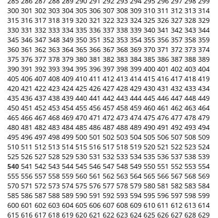
285
286
287
288
289
290
291
292
293
294
295
296
297
298
299
300
301
302
303
304
305
306
307
308
309
310
311
312
313
314
315
316
317
318
319
320
321
322
323
324
325
326
327
328
329
330
331
332
333
334
335
336
337
338
339
340
341
342
343
344
345
346
347
348
349
350
351
352
353
354
355
356
357
358
359
360
361
362
363
364
365
366
367
368
369
370
371
372
373
374
375
376
377
378
379
380
381
382
383
384
385
386
387
388
389
390
391
392
393
394
395
396
397
398
399
400
401
402
403
404
405
406
407
408
409
410
411
412
413
414
415
416
417
418
419
420
421
422
423
424
425
426
427
428
429
430
431
432
433
434
435
436
437
438
439
440
441
442
443
444
445
446
447
448
449
450
451
452
453
454
455
456
457
458
459
460
461
462
463
464
465
466
467
468
469
470
471
472
473
474
475
476
477
478
479
480
481
482
483
484
485
486
487
488
489
490
491
492
493
494
495
496
497
498
499
500
501
502
503
504
505
506
507
508
509
510
511
512
513
514
515
516
517
518
519
520
521
522
523
524
525
526
527
528
529
530
531
532
533
534
535
536
537
538
539
540
541
542
543
544
545
546
547
548
549
550
551
552
553
554
555
556
557
558
559
560
561
562
563
564
565
566
567
568
569
570
571
572
573
574
575
576
577
578
579
580
581
582
583
584
585
586
587
588
589
590
591
592
593
594
595
596
597
598
599
600
601
602
603
604
605
606
607
608
609
610
611
612
613
614
615
616
617
618
619
620
621
622
623
624
625
626
627
628
629