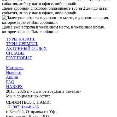
Далее удобным способом оплачиваете тур за 2 дня до даты
события, либо у нас в офисе, либо онлайн
Далее уже встреча в указанном месте, в указанное время,
которое заранее Вам сообщили
ТУРЫ КАЗАНЬ
ТУРЫ ИРЕМЕЛЬ
АКТИВНЫЙ ОТДЫХ
СПЛАВЫ
ГРУППОВЫЕ
Контакты
Новости
Акции
FAQ
НАВЕРХ
2011 - 2026 г. «www.belebey.karta-travel.ru»
Мы в социальных сетях:
СВЯЖИТЕСЬ С НАМИ:
+7 (987)
144-81-36
г. Белебей, Отправка из Уфы
Ежедневно: 10.00 - 19.00