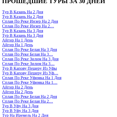
ПРОШЕДШИЕ ТУРЫ ЗА 30 ДНЕЙ
Тур В Казань На 2 Дня
Тур В Казань На 2 Дня
Сплав По Реке Инзер На 2 Дня
Сплав По Реке Инзер На 2…
Тур В Казань На 3 Дня
Тур В Казань На 3 Дня
Айгир На 1 День
Айгир На 1 День
Сплав По Реке Белая На 3 Дня
Сплав По Реке Белая На 3…
Сплав По Реке Зилим На 3 Дня
Сплав По Реке Зилим На 3…
Тур В Капову Пещеру Из Уфы
Тур В Капову Пещеру Из Уф…
Сплав По Реке Уфимка На 1 Дня
Сплав По Реке Уфимка На 1…
Айгир На 2 День
Айгир На 2 День
Сплав По Реке Белая На 2 Дня
Сплав По Реке Белая На 2…
Тур В Уфу На 3 Дня
Тур В Уфу На 3 Дня
Тур На Иремель На 2 Дня