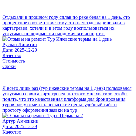
Отдыхали в прошлом году сплав по реке белая на 1 день. сто
процентное соответствие тому, что нам задекларировали в
картатревел. хотели и в этом году воспользоваться их
услугами, но видимо эта пандемия все испортит.
Руслан Ливитин
Дата: 2025-12-29
Качество
Стоимость
Сроки
Я всего лишь раз (тур ижевские термы на 1 день) пользовался
услугами сервиса картатревел, но этого мне хватило, чтобы
понять, что это качественная платформа для бронирования
туров. хочу отметить невысокие цены, удобный сайт и
простоту оформления заявки на тур
Артур Амченкин
Дата: 2025-12-29
Качество