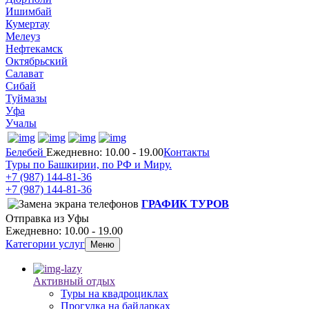
Ишимбай
Кумертау
Мелеуз
Нефтекамск
Октябрьский
Салават
Сибай
Туймазы
Уфа
Учалы
Белебей
Ежедневно: 10.00 - 19.00
Контакты
Туры по Башкирии, по РФ и Миру.
+7 (987)
144-81-36
+7 (987)
144-81-36
ГРАФИК ТУРОВ
Отправка из Уфы
Ежедневно: 10.00 - 19.00
Категории услуг
Меню
Активный отдых
Туры на квадроциклах
Прогулка на байдарках