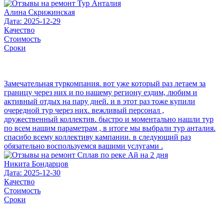
Алина Скрижинская
Дата: 2025-12-29
Качество
Стоимость
Сроки
Замечательная туркомпания. вот уже который раз летаем за
границу через них и по нашему региону ездим, любим и
активный отдых на пару дней. и в этот раз тоже купили
очередной тур через них. вежливый персонал ,
дружественный коллектив. быстро и моментально нашли тур
по всем нашим параметрам , в итоге мы выбрали тур анталия.
спасибо всему коллективу кампании. в следующий раз
обязательно воспользуемся вашими услугами .
Никита Бондарцов
Дата: 2025-12-30
Качество
Стоимость
Сроки