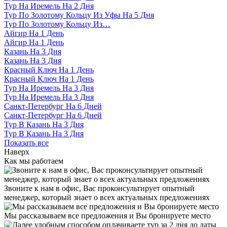
Тур На Иремель На 2 Дня
Тур По Золотому Кольцу Из Уфы На 5 Дня
Тур По Золотому Кольцу Из…
Айгир На 1 День
Айгир На 1 День
Казань На 3 Дня
Казань На 3 Дня
Красный Ключ На 1 День
Красный Ключ На 1 День
Тур На Иремель На 3 Дня
Тур На Иремель На 3 Дня
Санкт-Петербург На 6 Дней
Санкт-Петербург На 6 Дней
Тур В Казань На 3 Дня
Тур В Казань На 3 Дня
Показать все
Наверх
Как мы работаем
Звоните к нам в офис, Вас проконсультирует опытный
менеджер, который знает о всех актуальных предложениях
Мы рассказываем все предложения и Вы бронируете место