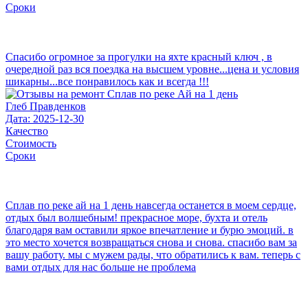
Сроки
Спасибо огромное за прогулки на яхте красный ключ , в
очередной раз вся поездка на высшем уровне...цена и условия
шикарны...все понравилось как и всегда !!!
Глеб Правденков
Дата: 2025-12-30
Качество
Стоимость
Сроки
Сплав по реке ай на 1 день навсегда останется в моем сердце,
отдых был волшебным! прекрасное море, бухта и отель
благодаря вам оставили яркое впечатление и бурю эмоций. в
это место хочется возвращаться снова и снова. спасибо вам за
вашу работу. мы с мужем рады, что обратились к вам. теперь с
вами отдых для нас больше не проблема