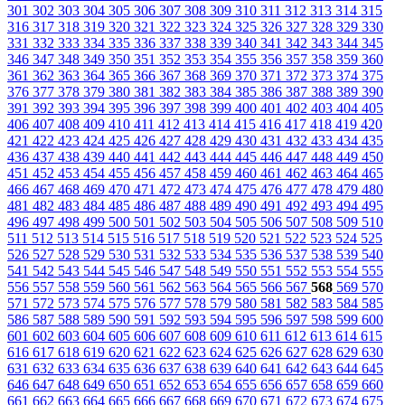
301
302
303
304
305
306
307
308
309
310
311
312
313
314
315
316
317
318
319
320
321
322
323
324
325
326
327
328
329
330
331
332
333
334
335
336
337
338
339
340
341
342
343
344
345
346
347
348
349
350
351
352
353
354
355
356
357
358
359
360
361
362
363
364
365
366
367
368
369
370
371
372
373
374
375
376
377
378
379
380
381
382
383
384
385
386
387
388
389
390
391
392
393
394
395
396
397
398
399
400
401
402
403
404
405
406
407
408
409
410
411
412
413
414
415
416
417
418
419
420
421
422
423
424
425
426
427
428
429
430
431
432
433
434
435
436
437
438
439
440
441
442
443
444
445
446
447
448
449
450
451
452
453
454
455
456
457
458
459
460
461
462
463
464
465
466
467
468
469
470
471
472
473
474
475
476
477
478
479
480
481
482
483
484
485
486
487
488
489
490
491
492
493
494
495
496
497
498
499
500
501
502
503
504
505
506
507
508
509
510
511
512
513
514
515
516
517
518
519
520
521
522
523
524
525
526
527
528
529
530
531
532
533
534
535
536
537
538
539
540
541
542
543
544
545
546
547
548
549
550
551
552
553
554
555
556
557
558
559
560
561
562
563
564
565
566
567
568
569
570
571
572
573
574
575
576
577
578
579
580
581
582
583
584
585
586
587
588
589
590
591
592
593
594
595
596
597
598
599
600
601
602
603
604
605
606
607
608
609
610
611
612
613
614
615
616
617
618
619
620
621
622
623
624
625
626
627
628
629
630
631
632
633
634
635
636
637
638
639
640
641
642
643
644
645
646
647
648
649
650
651
652
653
654
655
656
657
658
659
660
661
662
663
664
665
666
667
668
669
670
671
672
673
674
675