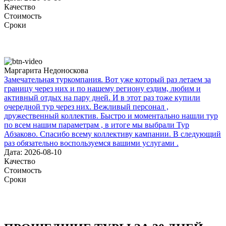
Качество
Стоимость
Сроки
Маргарита Недоноскова
Замечательная туркомпания. Вот уже который раз летаем за
границу через них и по нашему региону ездим, любим и
активный отдых на пару дней. И в этот раз тоже купили
очередной тур через них. Вежливый персонал ,
дружественный коллектив. Быстро и моментально нашли тур
по всем нашим параметрам , в итоге мы выбрали Тур
Абзаково. Спасибо всему коллективу кампании. В следующий
раз обязательно воспользуемся вашими услугами .
Дата: 2026-08-10
Качество
Стоимость
Сроки