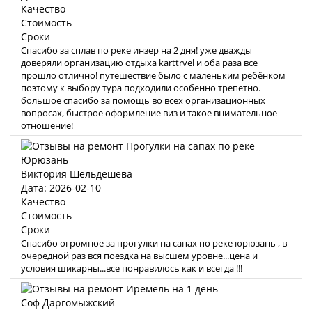
Качество
Стоимость
Сроки
Спасибо за сплав по реке инзер на 2 дня! уже дважды
доверяли организацию отдыха karttrvel и оба раза все
прошло отлично! путешествие было с маленьким ребёнком
поэтому к выбору тура подходили особенно трепетно.
большое спасибо за помощь во всех организационных
вопросах, быстрое оформление виз и такое внимательное
отношение!
Виктория Шельдешева
Дата: 2026-02-10
Качество
Стоимость
Сроки
Спасибо огромное за прогулки на сапах по реке юрюзань , в
очередной раз вся поездка на высшем уровне...цена и
условия шикарны...все понравилось как и всегда !!!
Соф Даргомыжский