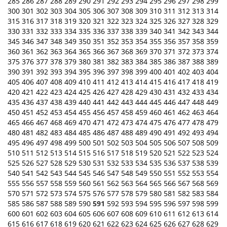
285
286
287
288
289
290
291
292
293
294
295
296
297
298
299
300
301
302
303
304
305
306
307
308
309
310
311
312
313
314
315
316
317
318
319
320
321
322
323
324
325
326
327
328
329
330
331
332
333
334
335
336
337
338
339
340
341
342
343
344
345
346
347
348
349
350
351
352
353
354
355
356
357
358
359
360
361
362
363
364
365
366
367
368
369
370
371
372
373
374
375
376
377
378
379
380
381
382
383
384
385
386
387
388
389
390
391
392
393
394
395
396
397
398
399
400
401
402
403
404
405
406
407
408
409
410
411
412
413
414
415
416
417
418
419
420
421
422
423
424
425
426
427
428
429
430
431
432
433
434
435
436
437
438
439
440
441
442
443
444
445
446
447
448
449
450
451
452
453
454
455
456
457
458
459
460
461
462
463
464
465
466
467
468
469
470
471
472
473
474
475
476
477
478
479
480
481
482
483
484
485
486
487
488
489
490
491
492
493
494
495
496
497
498
499
500
501
502
503
504
505
506
507
508
509
510
511
512
513
514
515
516
517
518
519
520
521
522
523
524
525
526
527
528
529
530
531
532
533
534
535
536
537
538
539
540
541
542
543
544
545
546
547
548
549
550
551
552
553
554
555
556
557
558
559
560
561
562
563
564
565
566
567
568
569
570
571
572
573
574
575
576
577
578
579
580
581
582
583
584
585
586
587
588
589
590
591
592
593
594
595
596
597
598
599
600
601
602
603
604
605
606
607
608
609
610
611
612
613
614
615
616
617
618
619
620
621
622
623
624
625
626
627
628
629