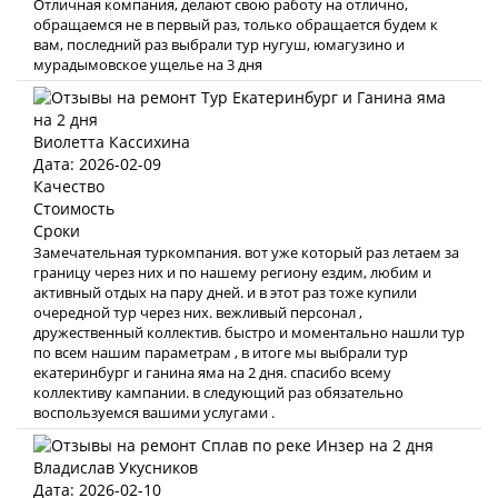
Отличная компания, делают свою работу на отлично,
обращаемся не в первый раз, только обращается будем к
вам, последний раз выбрали тур нугуш, юмагузино и
мурадымовское ущелье на 3 дня
Виолетта Кассихина
Дата: 2026-02-09
Качество
Стоимость
Сроки
Замечательная туркомпания. вот уже который раз летаем за
границу через них и по нашему региону ездим, любим и
активный отдых на пару дней. и в этот раз тоже купили
очередной тур через них. вежливый персонал ,
дружественный коллектив. быстро и моментально нашли тур
по всем нашим параметрам , в итоге мы выбрали тур
екатеринбург и ганина яма на 2 дня. спасибо всему
коллективу кампании. в следующий раз обязательно
воспользуемся вашими услугами .
Владислав Укусников
Дата: 2026-02-10