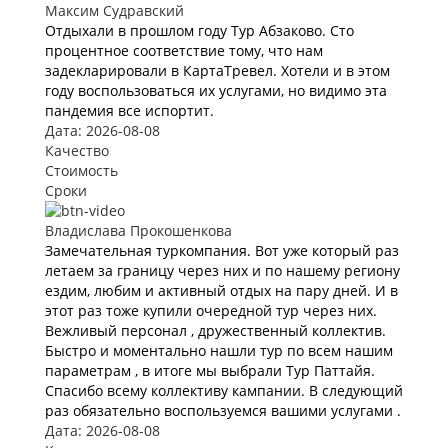
Максим Судравский
Отдыхали в прошлом году Тур Абзаково. Сто
процентное соответствие тому, что нам
задекларировали в КартаТревел. Хотели и в этом
году воспользоваться их услугами, но видимо эта
пандемия все испортит.
Дата: 2026-08-08
Качество
Стоимость
Сроки
Владислава Прокошенкова
Замечательная туркомпания. Вот уже который раз
летаем за границу через них и по нашему региону
ездим, любим и активный отдых на пару дней. И в
этот раз тоже купили очередной тур через них.
Вежливый персонал , дружественный коллектив.
Быстро и моментально нашли тур по всем нашим
параметрам , в итоге мы выбрали Тур Паттайя.
Спасибо всему коллективу кампании. В следующий
раз обязательно воспользуемся вашими услугами .
Дата: 2026-08-08