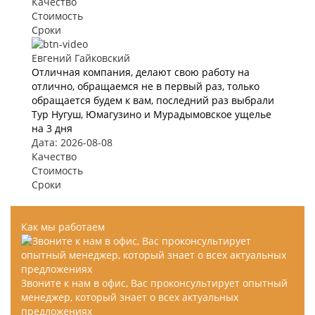
Качество
Стоимость
Сроки
Евгений Гайковский
Отличная компания, делают свою работу на
отлично, обращаемся не в первый раз, только
обращается будем к вам, последний раз выбрали
Тур Нугуш, Юмагузино и Мурадымовское ущелье
на 3 дня
Дата: 2026-08-08
Качество
Стоимость
Сроки
Как мы работаем
Звоните к нам в офис, Вас проконсультирует опытный
менеджер, который знает о всех актуальных
предложениях