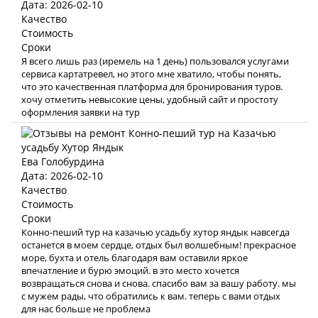
Дата: 2026-02-10
Качество
Стоимость
Сроки
Я всего лишь раз (иремель на 1 день) пользовался услугами
сервиса картатревел, но этого мне хватило, чтобы понять,
что это качественная платформа для бронирования туров.
хочу отметить невысокие цены, удобный сайт и простоту
оформления заявки на тур
Ева Голобурдина
Дата: 2026-02-10
Качество
Стоимость
Сроки
Конно-пеший тур на казачью усадьбу хутор яндык навсегда
останется в моем сердце, отдых был волшебным! прекрасное
море, бухта и отель благодаря вам оставили яркое
впечатление и бурю эмоций. в это место хочется
возвращаться снова и снова. спасибо вам за вашу работу. мы
с мужем рады, что обратились к вам. теперь с вами отдых
для нас больше не проблема