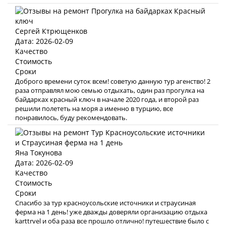
Сергей Ктрющенков
Дата: 2026-02-09
Качество
Стоимость
Сроки
Доброго времени суток всем! советую данную тур агенство! 2
раза отправлял мою семью отдыхать, один раз прогулка на
байдарках красный ключ в начале 2020 года, и второй раз
решили полететь на моря а именно в турцию, все
понравилось, буду рекомендовать.
Яна Токунова
Дата: 2026-02-09
Качество
Стоимость
Сроки
Спасибо за тур красноусольские источники и страусиная
ферма на 1 день! уже дважды доверяли организацию отдыха
karttrvel и оба раза все прошло отлично! путешествие было с