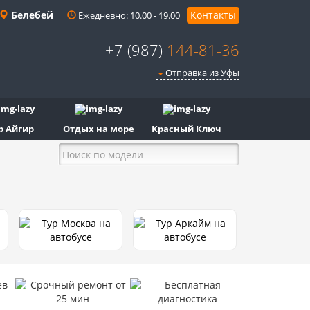
Белебей
Контакты
Ежедневно: 10.00 - 19.00
+7 (987)
144-81-36
Отправка из Уфы
р Айгир
Отдых на море
Красный Ключ