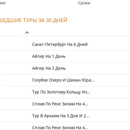
ысокие цены, удобный сайт и
оки
Сроки
стоту оформления заявки на тур
ЕДШИЕ ТУРЫ ЗА 30 ДНЕЙ
Санкт-Петербург На 6 Дней
Айгир На 1 День
Айгир На 2 День
ь
Голубое Озеро И Шихан Юра…
Тур По Золотому Кольцу Из…
Сплав По Реке Зилим На 4…
Тур В Аркаим На 3 Дня И 2…
Сплав По Реке Зилим На 4…