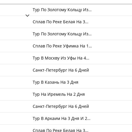
Тур По Золотому Кольцу Из…
Сплав По Реке Белая На 3…
Тур По Золотому Кольцу Из…
Сплав По Реке Уфимка На 1…
Тур В Москву Из Уфы На 4…
Санкт-Петербург На 6 Дней
Тур В Казань На 3 Дня
Тур На Иремель На 2 Дня
Санкт-Петербург На 6 Дней
Тур В Аркаим На 3 Дня И 2…
Сплав По Реке Белая На 3…