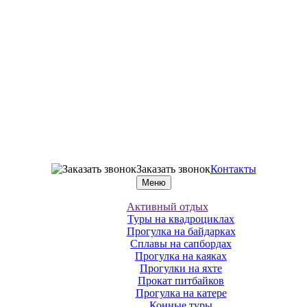
Заказать звонок
Контакты
Меню
Активный отдых
Туры на квадроциклах
Прогулка на байдарках
Сплавы на сапбордах
Прогулка на каяках
Прогулки на яхте
Прокат питбайков
Прогулка на катере
Конные туры