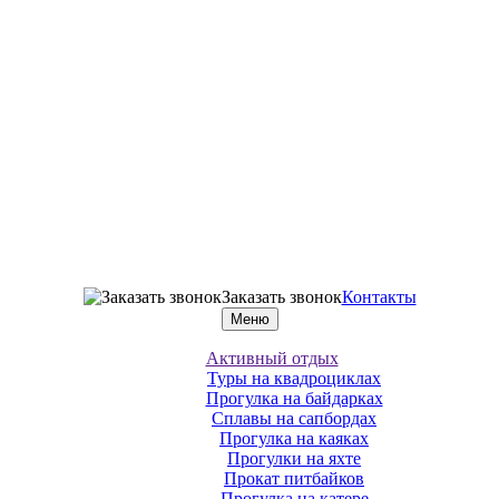
Заказать звонок
Контакты
Меню
Активный отдых
Туры на квадроциклах
Прогулка на байдарках
Сплавы на сапбордах
Прогулка на каяках
Прогулки на яхте
Прокат питбайков
Прогулка на катере