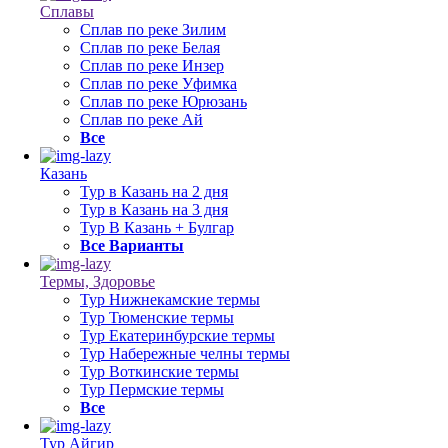
Сплавы
Сплав по реке Зилим
Сплав по реке Белая
Сплав по реке Инзер
Сплав по реке Уфимка
Сплав по реке Юрюзань
Сплав по реке Ай
Все
Казань
Тур в Казань на 2 дня
Тур в Казань на 3 дня
Тур В Казань + Булгар
Все Варианты
Термы, Здоровье
Тур Нижнекамские термы
Тур Тюменские термы
Тур Екатеринбурские термы
Тур Набережные челны термы
Тур Воткинские термы
Тур Пермские термы
Все
Тур Айгир