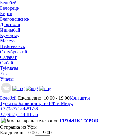
Белебей
Белорецк
Бирск
Благовещенск
Дюртюли
Ишимбай
Кумертау
Мелеуз
Нефтекамск
Октябрьский
Салават
Сибай
Туймазы
Уфа
Учалы
Белебей
Ежедневно: 10.00 - 19.00
Контакты
Туры по Башкирии, по РФ и Миру.
+7 (987)
144-81-36
+7 (987)
144-81-36
ГРАФИК ТУРОВ
Отправка из Уфы
Ежедневно: 10.00 - 19.00