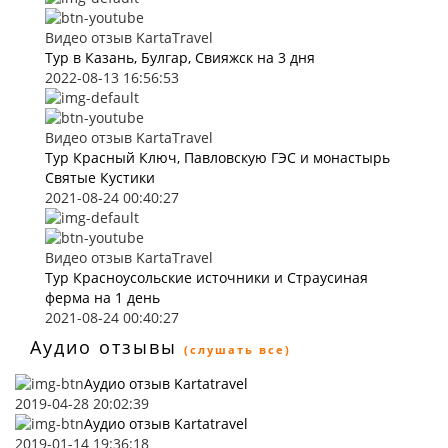
Видео отзыв KartaTravel
Тур в Казань, Булгар, Свияжск на 3 дня
2022-08-13 16:56:53
Видео отзыв KartaTravel
Тур Красный Ключ, Павловскую ГЭС и монастырь
Святые Кустики
2021-08-24 00:40:27
Видео отзыв KartaTravel
Тур Красноусольские источники и Страусиная
ферма на 1 день
2021-08-24 00:40:27
Аудио отзывы
(слушать все)
Аудио отзыв Kartatravel
2019-04-28 20:02:39
Аудио отзыв Kartatravel
2019-01-14 19:36:18