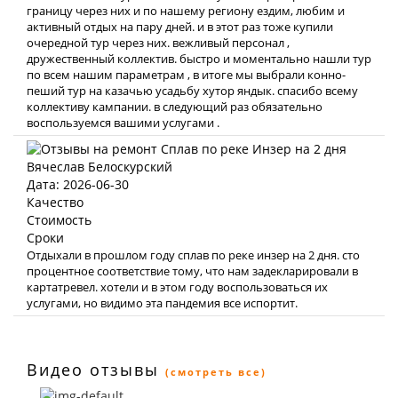
границу через них и по нашему региону ездим, любим и
активный отдых на пару дней. и в этот раз тоже купили
очередной тур через них. вежливый персонал ,
дружественный коллектив. быстро и моментально нашли тур
по всем нашим параметрам , в итоге мы выбрали конно-
пеший тур на казачью усадьбу хутор яндык. спасибо всему
коллективу кампании. в следующий раз обязательно
воспользуемся вашими услугами .
Вячеслав Белоскурский
Дата: 2026-06-30
Качество
Стоимость
Сроки
Отдыхали в прошлом году сплав по реке инзер на 2 дня. сто
процентное соответствие тому, что нам задекларировали в
картатревел. хотели и в этом году воспользоваться их
услугами, но видимо эта пандемия все испортит.
Видео отзывы
(смотреть все)