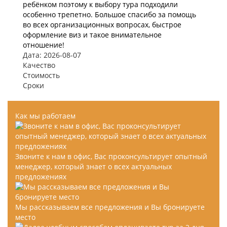
ребёнком поэтому к выбору тура подходили
особенно трепетно. Большое спасибо за помощь
во всех организационных вопросах, быстрое
оформление виз и такое внимательное
отношение!
Дата: 2026-08-07
Качество
Стоимость
Сроки
Как мы работаем
Звоните к нам в офис, Вас проконсультирует опытный
менеджер, который знает о всех актуальных
предложениях
Мы рассказываем все предложения и Вы бронируете
место