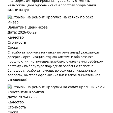
платформа для бронирования туров. хочу отметить
невысокие цены, удобный сайт и простоту оформления
заявки на тур
Валентина Шенникова
Дата: 2026-06-29
Качество
Стоимость
Сроки
Спасибо за прогулка на каяках по реке инзер! уже дважды
доверяли организацию отдыха karttrvel и оба раза все
прошло отлично! путешествие было с маленьким ребёнком
поэтому к выбору тура подходили особенно трепетно.
большое спасибо за помощь во всех организационных
вопросах, быстрое оформление виз и такое внимательное
отношение!
Константин Корчков
Дата: 2026-06-30
Качество
Стоимость
Сроки