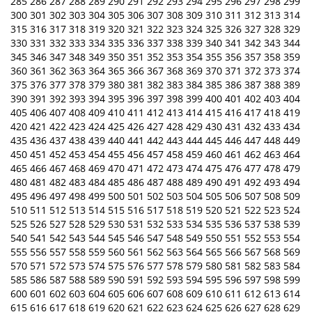
285
286
287
288
289
290
291
292
293
294
295
296
297
298
299
300
301
302
303
304
305
306
307
308
309
310
311
312
313
314
315
316
317
318
319
320
321
322
323
324
325
326
327
328
329
330
331
332
333
334
335
336
337
338
339
340
341
342
343
344
345
346
347
348
349
350
351
352
353
354
355
356
357
358
359
360
361
362
363
364
365
366
367
368
369
370
371
372
373
374
375
376
377
378
379
380
381
382
383
384
385
386
387
388
389
390
391
392
393
394
395
396
397
398
399
400
401
402
403
404
405
406
407
408
409
410
411
412
413
414
415
416
417
418
419
420
421
422
423
424
425
426
427
428
429
430
431
432
433
434
435
436
437
438
439
440
441
442
443
444
445
446
447
448
449
450
451
452
453
454
455
456
457
458
459
460
461
462
463
464
465
466
467
468
469
470
471
472
473
474
475
476
477
478
479
480
481
482
483
484
485
486
487
488
489
490
491
492
493
494
495
496
497
498
499
500
501
502
503
504
505
506
507
508
509
510
511
512
513
514
515
516
517
518
519
520
521
522
523
524
525
526
527
528
529
530
531
532
533
534
535
536
537
538
539
540
541
542
543
544
545
546
547
548
549
550
551
552
553
554
555
556
557
558
559
560
561
562
563
564
565
566
567
568
569
570
571
572
573
574
575
576
577
578
579
580
581
582
583
584
585
586
587
588
589
590
591
592
593
594
595
596
597
598
599
600
601
602
603
604
605
606
607
608
609
610
611
612
613
614
615
616
617
618
619
620
621
622
623
624
625
626
627
628
629