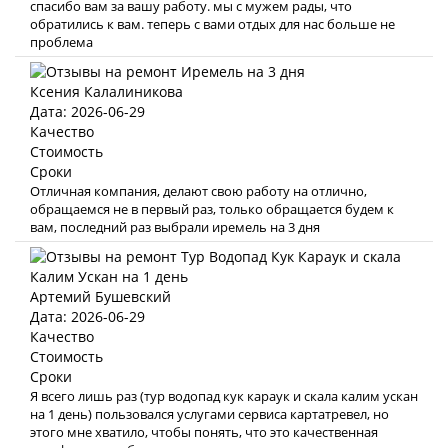
спасибо вам за вашу работу. мы с мужем рады, что
обратились к вам. теперь с вами отдых для нас больше не
проблема
Ксения Калалиникова
Дата: 2026-06-29
Качество
Стоимость
Сроки
Отличная компания, делают свою работу на отлично,
обращаемся не в первый раз, только обращается будем к
вам, последний раз выбрали иремель на 3 дня
Артемий Бушевский
Дата: 2026-06-29
Качество
Стоимость
Сроки
Я всего лишь раз (тур водопад кук караук и скала калим ускан
на 1 день) пользовался услугами сервиса картатревел, но
этого мне хватило, чтобы понять, что это качественная