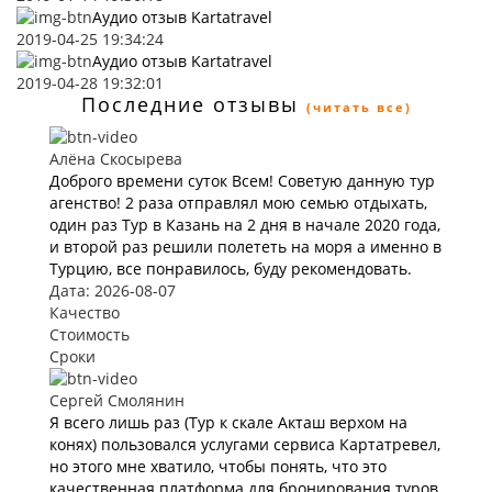
Аудио отзыв Kartatravel
2019-04-25 19:34:24
Аудио отзыв Kartatravel
2019-04-28 19:32:01
Последние отзывы
(читать все)
Алёна Скосырева
Доброго времени суток Всем! Советую данную тур
агенство! 2 раза отправлял мою семью отдыхать,
один раз Тур в Казань на 2 дня в начале 2020 года,
и второй раз решили полететь на моря а именно в
Турцию, все понравилось, буду рекомендовать.
Дата: 2026-08-07
Качество
Стоимость
Сроки
Сергей Смолянин
Я всего лишь раз (Тур к скале Акташ верхом на
конях) пользовался услугами сервиса Картатревел,
но этого мне хватило, чтобы понять, что это
качественная платформа для бронирования туров.