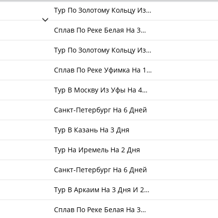
Тур По Золотому Кольцу Из…
Сплав По Реке Белая На 3…
Тур По Золотому Кольцу Из…
Сплав По Реке Уфимка На 1…
Тур В Москву Из Уфы На 4…
Санкт-Петербург На 6 Дней
Тур В Казань На 3 Дня
Тур На Иремель На 2 Дня
Санкт-Петербург На 6 Дней
Тур В Аркаим На 3 Дня И 2…
Сплав По Реке Белая На 3…