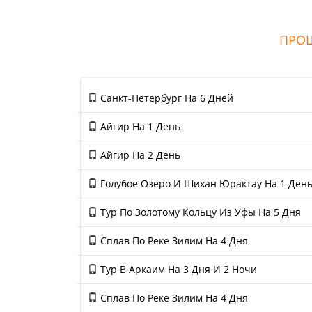
ПРОШ
Санкт-Петербург На 6 Дней
Айгир На 1 День
Айгир На 2 День
Голубое Озеро И Шихан Юрактау На 1 Ден
Тур По Золотому Кольцу Из Уфы На 5 Дня
Сплав По Реке Зилим На 4 Дня
Тур В Аркаим На 3 Дня И 2 Ночи
Сплав По Реке Зилим На 4 Дня