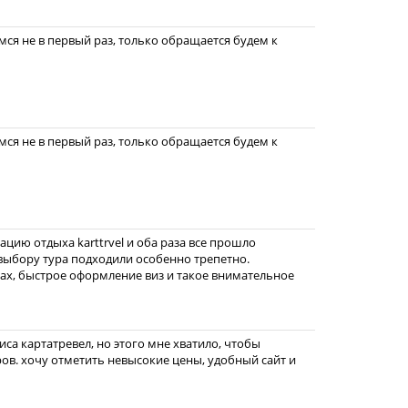
ся не в первый раз, только обращается будем к
ся не в первый раз, только обращается будем к
ацию отдыха karttrvel и оба раза все прошло
выбору тура подходили особенно трепетно.
ах, быстрое оформление виз и такое внимательное
иса картатревел, но этого мне хватило, чтобы
ров. хочу отметить невысокие цены, удобный сайт и