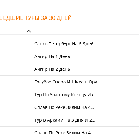
ЕДШИЕ ТУРЫ ЗА 30 ДНЕЙ
Санкт-Петербург На 6 Дней
Айгир На 1 День
Айгир На 2 День
ь
Голубое Озеро И Шихан Юра…
Тур По Золотому Кольцу Из…
Сплав По Реке Зилим На 4…
Тур В Аркаим На 3 Дня И 2…
Сплав По Реке Зилим На 4…