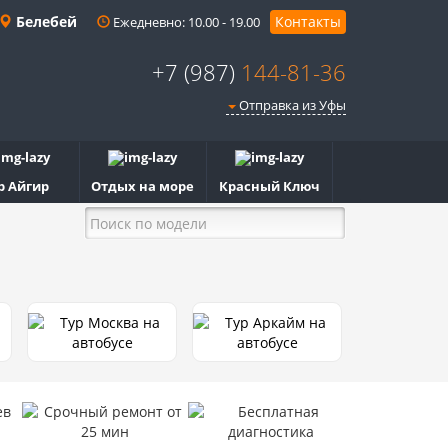
Белебей
Контакты
Ежедневно: 10.00 - 19.00
+7 (987)
144-81-36
Отправка из Уфы
р Айгир
Отдых на море
Красный Ключ