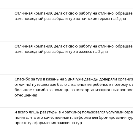
Отличная компания, делают свою работу на отлично, обращаем
вам, последний раз выбрали тур воткинские термы на 2 дня
Отличная компания, делают свою работу на отлично, обращаем
вам, последний раз выбрали тур в ижевск на 2 дня
Спасибо за тур в казань на 5 дня! уже дважды доверяли организ
отлично! путешествие было с маленьким ребёнком поэтому к 
большое спасибо за помощь во всех организационных вопрос
отношение!
Я всего лишь раз (туры в мраткино) пользовался услугами серв
понять, что это качественная платформа для бронирования ту
простоту оформления заявки на тур