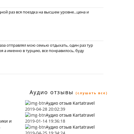
ной раз вся поездка на высшем уровне...цена и
раза отправлял мою семью отдыхать, один раз тур
ря а именно в турцию, все понравилось, буду
Аудио отзывы
(слушать все)
Аудио отзыв Kartatravel
2019-04-28 20:02:39
Аудио отзыв Kartatravel
ники и
2019-01-14 19:36:18
ь
Аудио отзыв Kartatravel
2019-04-25 19:34:24