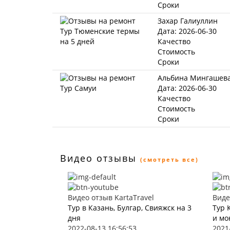
Сроки
Захар Галиуллин
Дата: 2026-06-30
Качество
Стоимость
Сроки
Альбина Мингашев
Дата: 2026-06-30
Качество
Стоимость
Сроки
Видео отзывы
(смотреть все)
Видео отзыв KartaTravel
Виде
Тур в Казань, Булгар, Свияжск на 3
Тур 
дня
и мо
2022-08-13 16:56:53
2021