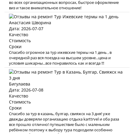
во всех организационных вопросах, быстрое оформление
виз и такое внимательное отношение!
Анастасия Шворина
Дата: 2026-07-07
Качество
Стоимость
Сроки
Спасибо огромное за тур ижевские термы на 1 день , в
очередной раз вся поездка на высшем уровне...цена и
условия шикарны...все понравилось как и всегда !!!
Бигулаева
Дата: 2026-07-08
Качество
Стоимость
Сроки
Спасибо за тур в казань, булгар, свияжск на 3 дня! уже
дважды доверяли организацию отдыха karttrvel и оба раза
все прошло отлично! путешествие было с маленьким
ребёнком поэтому к выбору тура подходили особенно