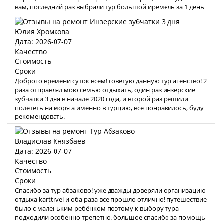
вам, последний раз выбрали тур большой иремель за 1 день
Юлия Хромкова
Дата: 2026-07-07
Качество
Стоимость
Сроки
Доброго времени суток всем! советую данную тур агенство! 2
раза отправлял мою семью отдыхать, один раз инзерские
зубчатки 3 дня в начале 2020 года, и второй раз решили
полететь на моря а именно в турцию, все понравилось, буду
рекомендовать.
Владислав Князбаев
Дата: 2026-07-07
Качество
Стоимость
Сроки
Спасибо за тур абзаково! уже дважды доверяли организацию
отдыха karttrvel и оба раза все прошло отлично! путешествие
было с маленьким ребёнком поэтому к выбору тура
подходили особенно трепетно. большое спасибо за помощь