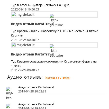
Тур в Казань, Булгар, Свияжск на 3 дня
2022-08-13 16:56:53
Видео отзыв KartaTravel
Тур Красный Ключ, Павловскую ГЭС и монастырь Святые
Кустики
2021-08-24 00:40:27
Видео отзыв KartaTravel
Тур Красноусольские источники и Страусиная ферма на
1 день
2021-08-24 00:40:27
Аудио отзывы
(слушать все)
Аудио отзыв Kartatravel
2019-04-28 20:02:39
Аудио отзыв Kartatravel
2019-01-14 19:36:18