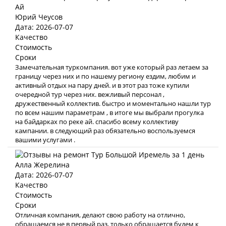
Юрий Чеусов
Дата: 2026-07-07
Качество
Стоимость
Сроки
Замечательная туркомпания. вот уже который раз летаем за
границу через них и по нашему региону ездим, любим и
активный отдых на пару дней. и в этот раз тоже купили
очередной тур через них. вежливый персонал ,
дружественный коллектив. быстро и моментально нашли тур
по всем нашим параметрам , в итоге мы выбрали прогулка
на байдарках по реке ай. спасибо всему коллективу
кампании. в следующий раз обязательно воспользуемся
вашими услугами .
Алла Жерелина
Дата: 2026-07-07
Качество
Стоимость
Сроки
Отличная компания, делают свою работу на отлично,
обращаемся не в первый раз, только обращается будем к