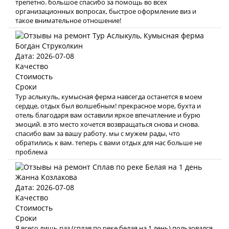
трепетно. большое спасибо за помощь во всех
организационных вопросах, быстрое оформление виз и
такое внимательное отношение!
Богдан Струколкин
Дата: 2026-07-08
Качество
Стоимость
Сроки
Тур аслыкуль, кумысная ферма навсегда останется в моем
сердце, отдых был волшебным! прекрасное море, бухта и
отель благодаря вам оставили яркое впечатление и бурю
эмоций. в это место хочется возвращаться снова и снова.
спасибо вам за вашу работу. мы с мужем рады, что
обратились к вам. теперь с вами отдых для нас больше не
проблема
Жанна Козлакова
Дата: 2026-07-08
Качество
Стоимость
Сроки
Я всего лишь раз (сплав по реке белая на 1 день) пользовался