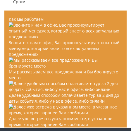
вопросах, быстрое оформление виз и такое
Сроки
внимательное отношение!
Как мы работаем
Звоните к нам в офис, Вас проконсультирует опытный
менеджер, который знает о всех актуальных
предложениях
Мы рассказываем все предложения и Вы бронируете
место
Далее удобным способом оплачиваете тур за 2 дня до
даты события, либо у нас в офисе, либо онлайн
Далее уже встреча в указанном месте, в указанное
время, которое заранее Вам сообщили