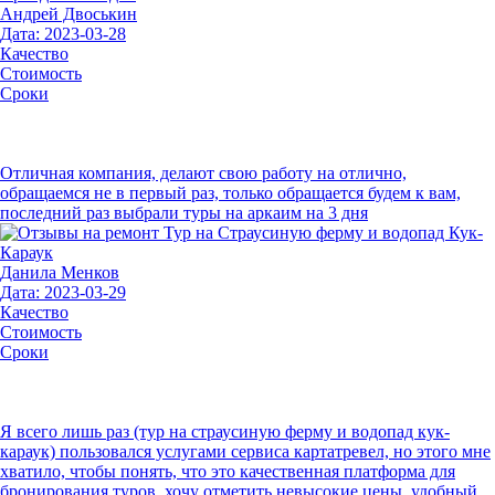
Андрей Двоськин
Дата: 2023-03-28
Качество
Стоимость
Сроки
Отличная компания, делают свою работу на отлично,
обращаемся не в первый раз, только обращается будем к вам,
последний раз выбрали туры на аркаим на 3 дня
Данила Менков
Дата: 2023-03-29
Качество
Стоимость
Сроки
Я всего лишь раз (тур на страусиную ферму и водопад кук-
караук) пользовался услугами сервиса картатревел, но этого мне
хватило, чтобы понять, что это качественная платформа для
бронирования туров. хочу отметить невысокие цены, удобный