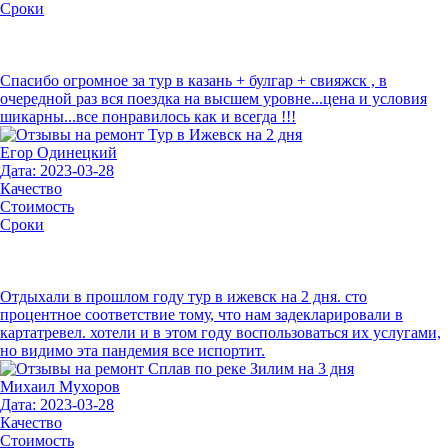
Сроки
Спасибо огромное за тур в казань + булгар + свияжск , в
очередной раз вся поездка на высшем уровне...цена и условия
шикарны...все понравилось как и всегда !!!
Егор Одинецкий
Дата: 2023-03-28
Качество
Стоимость
Сроки
Отдыхали в прошлом году тур в ижевск на 2 дня. сто
процентное соответствие тому, что нам задекларировали в
картатревел. хотели и в этом году воспользоваться их услугами,
но видимо эта пандемия все испортит.
Михаил Мухоров
Дата: 2023-03-28
Качество
Стоимость