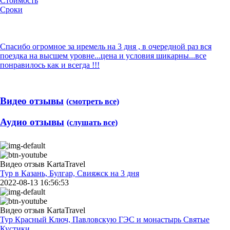
Стоимость
Сроки
Спасибо огромное за иремель на 3 дня , в очередной раз вся
поездка на высшем уровне...цена и условия шикарны...все
понравилось как и всегда !!!
Видео отзывы
(смотреть все)
Аудио отзывы
(слушать все)
Видео отзыв KartaTravel
Тур в Казань, Булгар, Свияжск на 3 дня
2022-08-13 16:56:53
Видео отзыв KartaTravel
Тур Красный Ключ, Павловскую ГЭС и монастырь Святые
Кустики