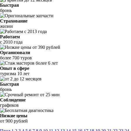
Быстрая
бронь
Страхование
жизни
Работаем
с 2010 года
Организовали
более 700 туров
Опыт в сфере
туризма 10 лет
Быстрая
бронь
Соблюдение
графиков
Низкие цены
от 900 рублей
Пред
1
2
3
4
5
6
7
8
9
10
11
12
13
14
15
16
17
18
19
20
21
22
23
24