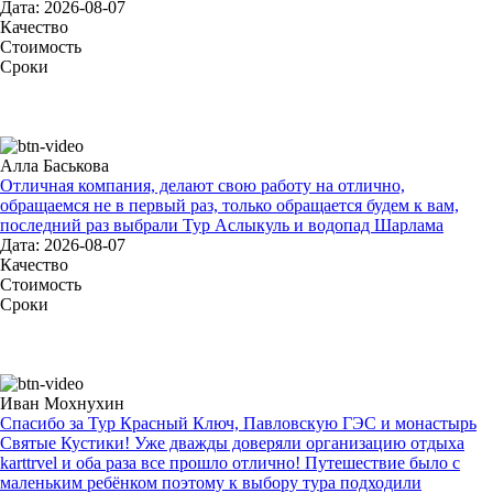
Дата: 2026-08-07
Качество
Стоимость
Сроки
Алла Баськова
Отличная компания, делают свою работу на отлично,
обращаемся не в первый раз, только обращается будем к вам,
последний раз выбрали Тур Аслыкуль и водопад Шарлама
Дата: 2026-08-07
Качество
Стоимость
Сроки
Иван Мохнухин
Спасибо за Тур Красный Ключ, Павловскую ГЭС и монастырь
Святые Кустики! Уже дважды доверяли организацию отдыха
karttrvel и оба раза все прошло отлично! Путешествие было с
маленьким ребёнком поэтому к выбору тура подходили