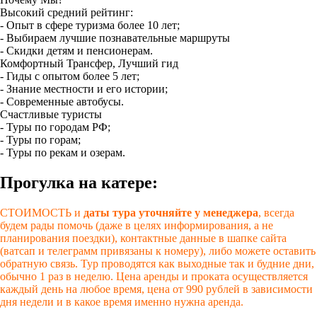
Высокий средний рейтинг:
- Опыт в сфере туризма более 10 лет;
- Выбираем лучшие познавательные маршруты
- Скидки детям и пенсионерам.
Комфортный Трансфер, Лучший гид
- Гиды с опытом более 5 лет;
- Знание местности и его истории;
- Современные автобусы.
Счастливые туристы
- Туры по городам РФ;
- Туры по горам;
- Туры по рекам и озерам.
Прогулка на катере:
СТОИМОСТЬ и
даты тура уточняйте у менеджера
, всегда
будем рады помочь (даже в целях информирования, а не
планирования поездки), контактные данные в шапке сайта
(ватсап и телеграмм привязаны к номеру), либо можете оставить
обратную связь. Тур проводятся как выходные так и будние дни,
обычно 1 раз в неделю. Цена аренды и проката осуществляется
каждый день на любое время, цена от 990 рублей в зависимости
дня недели и в какое время именно нужна аренда.