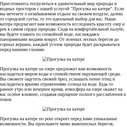
Приготовьтесь погрузиться в удивительный мир природы и
водных просторов с нашей услугой "Прогулка на катере". Если
вы мечтаете о незабываемом отдыхе на свежем воздухе, далеко
от городской суеты, то это идеальный выбор для вас. Наши
катера предлагают вам возможность исследовать красоту озер и
рек в самом сердце природы. Сидя на комфортабельной палубе,
вы будете плавать по спокойной воде, наслаждаясь
панорамными видами вокруг. От зеленых лесных берегов до
горных вершин, каждый уголок природы будет раскрываться
перед вашими глазами.
Прогулка на катере на озере предложит вам возможность
насладиться миром воды и спокойствием окружающей среды.
Вы сможете ощутить свежий бриз, услышать пение птиц и
насладиться яркими отражениями солнца на воде. Будь то
раннее утро или вечернее время, атмосфера на озере окажет на
вас особое влияние, создавая ощущение полного расслабления и
покоя.
Прогулка на катере по реке откроет перед вами уникальные
возможности. Вы проплывете мимо живописных берегов,