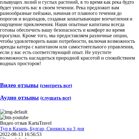
плывущих лилий и густых растений, в то время как река будто
будет уносить вас в своем течении. Река предложит вам
разнообразные пейзажи, начиная от плавного течения до
порогов и водопадов, создавая захватывающие впечатления и
ощущение приключения. Наши опытные капитаны всегда
готовы обеспечить вашу безопасность и комфорт во время
прогулки. Кроме того, мы предоставляем различные опции,
чтобы удовлетворить ваши потребности, включая возможность
аренды катера с капитаном или самостоятельного управления,
если у вас есть соответствующий опыт. Не упустите
возможность насладиться природной красотой и спокойствием
водных просторов!
Видео отзывы
(смотреть все)
Аудио отзывы
(слушать все)
Видео отзыв KartaTravel
Тур в Казань, Булгар, Свияжск на 3 дня
2022-08-13 16:56:53