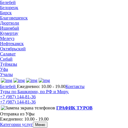
Белебей
Белорецк
Бирск
Благовещенск
Дюртюли
Ишимбай
Кумертау
Мелеуз
Нефтекамск
Октябрьский
Салават
Сибай
Туймазы
Уфа
Учалы
Белебей
Ежедневно: 10.00 - 19.00
Контакты
Туры по Башкирии, по РФ и Миру.
+7 (987)
144-81-36
+7 (987)
144-81-36
ГРАФИК ТУРОВ
Отправка из Уфы
Ежедневно: 10.00 - 19.00
Категории услуг
Меню