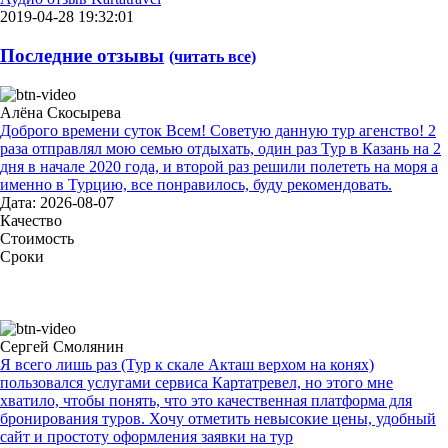
2019-04-28 19:32:01
Последние отзывы
(читать все)
Алёна Скосырева
Доброго времени суток Всем! Советую данную тур агенство! 2
раза отправлял мою семью отдыхать, один раз Тур в Казань на 2
дня в начале 2020 года, и второй раз решили полететь на моря а
именно в Турцию, все понравилось, буду рекомендовать.
Дата: 2026-08-07
Качество
Стоимость
Сроки
Сергей Смолянин
Я всего лишь раз (Тур к скале Акташ верхом на конях)
пользовался услугами сервиса Картатревел, но этого мне
хватило, чтобы понять, что это качественная платформа для
бронирования туров. Хочу отметить невысокие цены, удобный
сайт и простоту оформления заявки на тур