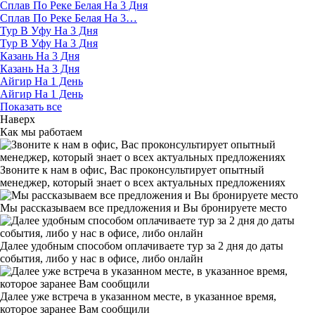
Сплав По Реке Белая На 3 Дня
Сплав По Реке Белая На 3…
Тур В Уфу На 3 Дня
Тур В Уфу На 3 Дня
Казань На 3 Дня
Казань На 3 Дня
Айгир На 1 День
Айгир На 1 День
Показать все
Наверх
Как мы работаем
Звоните к нам в офис, Вас проконсультирует опытный
менеджер, который знает о всех актуальных предложениях
Мы рассказываем все предложения и Вы бронируете место
Далее удобным способом оплачиваете тур за 2 дня до даты
события, либо у нас в офисе, либо онлайн
Далее уже встреча в указанном месте, в указанное время,
которое заранее Вам сообщили