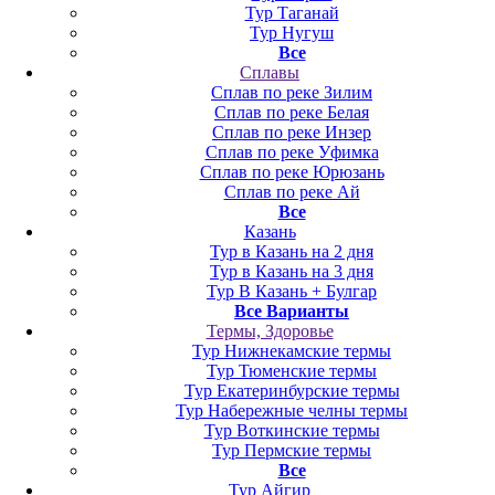
Тур Таганай
Тур Нугуш
Все
Сплавы
Сплав по реке Зилим
Сплав по реке Белая
Сплав по реке Инзер
Сплав по реке Уфимка
Сплав по реке Юрюзань
Сплав по реке Ай
Все
Казань
Тур в Казань на 2 дня
Тур в Казань на 3 дня
Тур В Казань + Булгар
Все Варианты
Термы, Здоровье
Тур Нижнекамские термы
Тур Тюменские термы
Тур Екатеринбурские термы
Тур Набережные челны термы
Тур Воткинские термы
Тур Пермские термы
Все
Тур Айгир