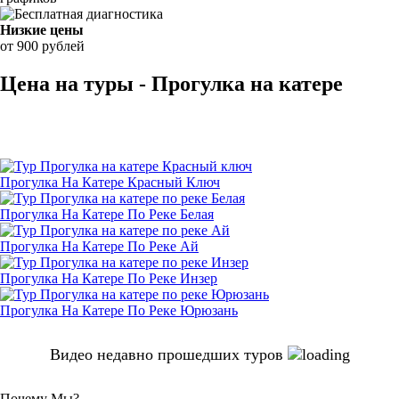
Низкие цены
от 900 рублей
Цена на туры - Прогулка на катере
Прогулка На Катере Красный Ключ
Прогулка На Катере По Реке Белая
Прогулка На Катере По Реке Ай
Прогулка На Катере По Реке Инзер
Прогулка На Катере По Реке Юрюзань
Видео недавно прошедших туров
Почему Мы?