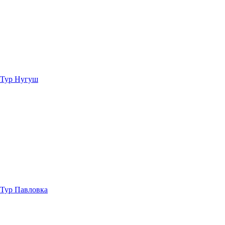
Тур Нугуш
Тур Павловка