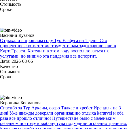
Стоимость
Сроки
Василий Кузанов
Отдыхали в прошлом году Тур Елабуга на 1 день. Сто
процентное соответствие тому, что нам задекларировали в
КартаТревел. Хотели и в этом году воспользоваться их
услугами, но видимо эта пандемия все испортит.
Дата: 2026-08-06
Качество
Стоимость
Сроки
Вероника Босманова
Спасибо за Тур Аркаим, озеро Талкас и хребет Ирендык на 3
дня! Уже дважды доверяли организацию отдыха karttrvel и оба
раза все прошло отлично! Путешествие было с маленьким
ребёнком поэтому к выбору тура подходили особенно трепетно.
Большое спасибо за помощь во всех организационных вопросах,