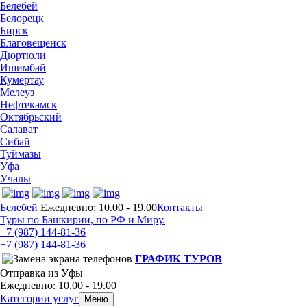
Белебей
Белорецк
Бирск
Благовещенск
Дюртюли
Ишимбай
Кумертау
Мелеуз
Нефтекамск
Октябрьский
Салават
Сибай
Туймазы
Уфа
Учалы
Белебей
Ежедневно: 10.00 - 19.00
Контакты
Туры по Башкирии, по РФ и Миру.
+7 (987)
144-81-36
+7 (987)
144-81-36
ГРАФИК ТУРОВ
Отправка из Уфы
Ежедневно: 10.00 - 19.00
Категории услуг
Меню