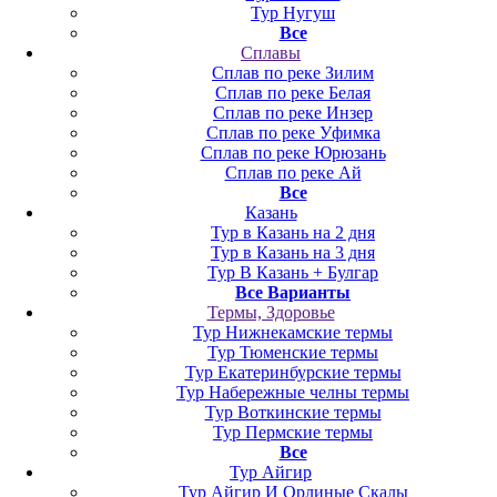
Тур Нугуш
Все
Сплавы
Сплав по реке Зилим
Сплав по реке Белая
Сплав по реке Инзер
Сплав по реке Уфимка
Сплав по реке Юрюзань
Сплав по реке Ай
Все
Казань
Тур в Казань на 2 дня
Тур в Казань на 3 дня
Тур В Казань + Булгар
Все Варианты
Термы, Здоровье
Тур Нижнекамские термы
Тур Тюменские термы
Тур Екатеринбурские термы
Тур Набережные челны термы
Тур Воткинские термы
Тур Пермские термы
Все
Тур Айгир
Тур Айгир И Орлиные Скалы