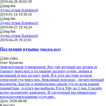
2019-04-28 20:02:39
Аудио отзыв Kartatravel
2019-01-14 19:36:18
Аудио отзыв Kartatravel
2019-04-25 19:34:24
Аудио отзыв Kartatravel
2019-04-28 19:32:01
Последние отзывы
(читать все)
Олег Кунагин
Замечательная туркомпания. Вот уже который раз летаем за
границу через них и по нашему региону ездим, любим и
активный отдых на пару дней. И в этот раз тоже купили
очередной тур через них. Вежливый персонал , дружественный
коллектив. Быстро и моментально нашли тур по всем нашим
параметрам , в итоге мы выбрали Тур в Уфу на 3 дня. Спасибо
всему коллективу кампании. В следующий раз обязательно
воспользуемся вашими услугами .
Дата: 2026-08-06
Качество