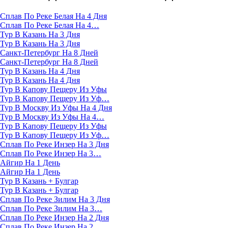
Сплав По Реке Белая На 4 Дня
Сплав По Реке Белая На 4…
Тур В Казань На 3 Дня
Тур В Казань На 3 Дня
Санкт-Петербург На 8 Дней
Санкт-Петербург На 8 Дней
Тур В Казань На 4 Дня
Тур В Казань На 4 Дня
Тур В Капову Пещеру Из Уфы
Тур В Капову Пещеру Из Уф…
Тур В Москву Из Уфы На 4 Дня
Тур В Москву Из Уфы На 4…
Тур В Капову Пещеру Из Уфы
Тур В Капову Пещеру Из Уф…
Сплав По Реке Инзер На 3 Дня
Сплав По Реке Инзер На 3…
Айгир На 1 День
Айгир На 1 День
Тур В Казань + Булгар
Тур В Казань + Булгар
Сплав По Реке Зилим На 3 Дня
Сплав По Реке Зилим На 3…
Сплав По Реке Инзер На 2 Дня
Сплав По Реке Инзер На 2…